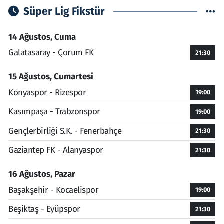
Süper Lig Fikstür
14 Ağustos, Cuma
Galatasaray - Çorum FK
21:30
15 Ağustos, Cumartesi
Konyaspor - Rizespor
19:00
Kasımpaşa - Trabzonspor
19:00
Gençlerbirliği S.K. - Fenerbahçe
21:30
Gaziantep FK - Alanyaspor
21:30
16 Ağustos, Pazar
Başakşehir - Kocaelispor
19:00
Beşiktaş - Eyüpspor
21:30