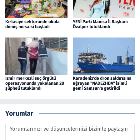
Kırtasiye sektöründe okula
YENİ Parti Manisa İl Başkanı
dönüş mesaisi başladı
Özalper tutuklandı
İzmir merkezli suç örgütü
Karadeniz'de dron saldırısına
operasyonunda yakalanan 28
uğrayan "NADEZHDA" isimli
şüpheli tutuklandı
gemi Samsun'a getirildi
Yorumlar