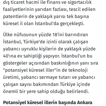
dış ticaret hacmi ile finans ve sigortacılık
faaliyetlerinin yarıdan fazlası, tescil edilen
patentlerin de yaklaşık yarısı tek başına
küresel il olan İstanbul'da gerçekleşti.
Ülke nüfusunun yüzde 18'ini barındıran
İstanbul, Türkiye'de izinli olarak çalışan
yabancı uyruklu kişilerin de yaklaşık yüzde
40'ına ev sahipliği yapıyor. İstanbul'un bu
göstergeler açısından baskınlığının yanı sıra
"potansiyel küresel iller"in de teknoloji
üretimi, yabancı sermaye tutarı ve yabancı
çalışan sayısı bakımından Türkiye içinde
önemli bir yere sahip olduğu belirlendi.
Potansiyel küresel illerin başında Ankara