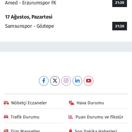
Amed - Erzurumspor FK
21:30
17 Ağustos, Pazartesi
Samsunspor - Göztepe
21:30
Nöbetçi Eczaneler
Hava Durumu
Trafik Durumu
Puan Durumu ve Fikstür
Tüm Manşetler
Son Dakika Haberleri