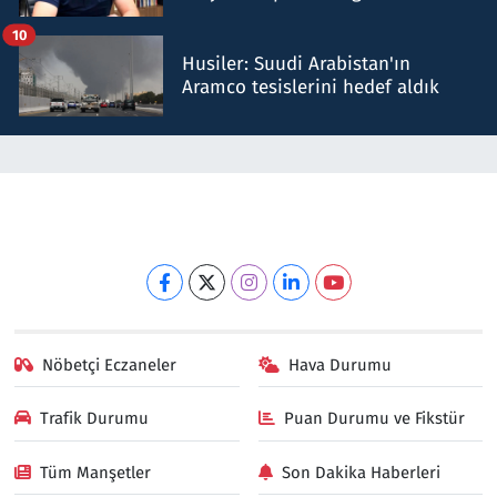
talimat verdi, ben gönderdim
10
Husiler: Suudi Arabistan'ın
Aramco tesislerini hedef aldık
Nöbetçi Eczaneler
Hava Durumu
Trafik Durumu
Puan Durumu ve Fikstür
Tüm Manşetler
Son Dakika Haberleri