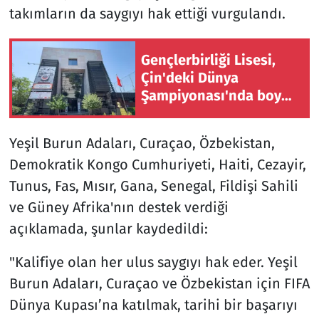
takımların da saygıyı hak ettiği vurgulandı.
Gençlerbirliği Lisesi,
Çin'deki Dünya
Şampiyonası'nda boy
gösterecek
Yeşil Burun Adaları, Curaçao, Özbekistan,
Demokratik Kongo Cumhuriyeti, Haiti, Cezayir,
Tunus, Fas, Mısır, Gana, Senegal, Fildişi Sahili
ve Güney Afrika'nın destek verdiği
açıklamada, şunlar kaydedildi:
"Kalifiye olan her ulus saygıyı hak eder. Yeşil
Burun Adaları, Curaçao ve Özbekistan için FIFA
Dünya Kupası’na katılmak, tarihi bir başarıyı