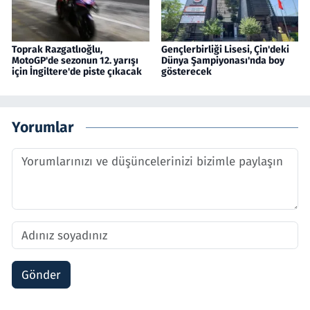
Toprak Razgatlıoğlu,
Gençlerbirliği Lisesi, Çin'deki
MotoGP'de sezonun 12. yarışı
Dünya Şampiyonası'nda boy
için İngiltere'de piste çıkacak
gösterecek
Yorumlar
Gönder