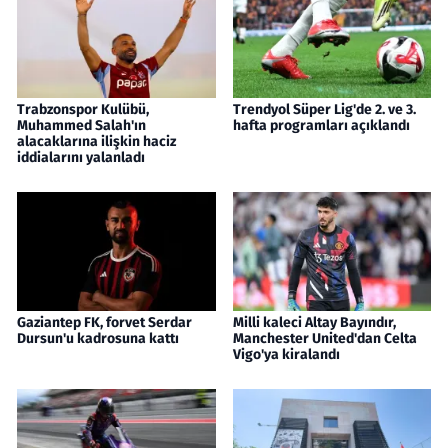
Trabzonspor Kulübü,
Trendyol Süper Lig'de 2. ve 3.
Muhammed Salah'ın
hafta programları açıklandı
alacaklarına ilişkin haciz
iddialarını yalanladı
Gaziantep FK, forvet Serdar
Milli kaleci Altay Bayındır,
Dursun'u kadrosuna kattı
Manchester United'dan Celta
Vigo'ya kiralandı