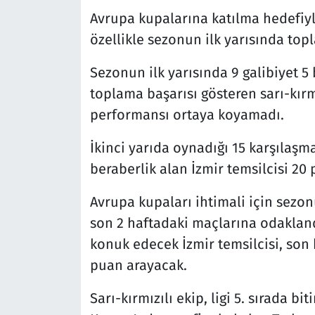
Avrupa kupalarına katılma hedefiyl
özellikle sezonun ilk yarısında top
Sezonun ilk yarısında 9 galibiyet 5
toplama başarısı gösteren sarı-kırmız
performansı ortaya koyamadı.
İkinci yarıda oynadığı 15 karşılaşm
beraberlik alan İzmir temsilcisi 20
Avrupa kupaları ihtimali için sezon
son 2 haftadaki maçlarına odakland
konuk edecek İzmir temsilcisi, so
puan arayacak.
Sarı-kırmızılı ekip, ligi 5. sırada 