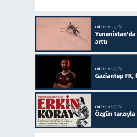
EDITÖRÜN SEÇTIĞI
Yunanistan'da B
arttı
EDITÖRÜN SEÇTIĞI
Gaziantep FK, 
EDITÖRÜN SEÇTIĞI
Özgün tarzıyla