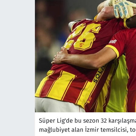
Süper Lig'de bu sezon 32 karşılaşma
mağlubiyet alan İzmir temsilcisi, to