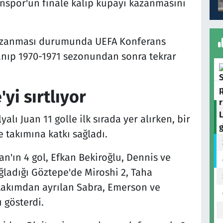
onspor'un finale kalıp kupayı kazanmasını
kazanması durumunda UEFA Konferans
nıp 1970-1971 sezonundan sonra tekrar
yi sırtlıyor
yalı Juan 11 golle ilk sırada yer alırken, bir
e takımına katkı sağladı.
'ın 4 gol, Efkan Bekiroğlu, Dennis ve
ağladığı Göztepe'de Miroshi 2, Taha
e takımdan ayrılan Sabra, Emerson ve
 gösterdi.