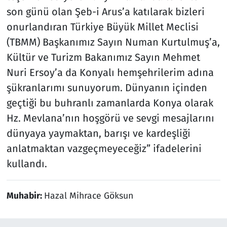
son günü olan Şeb-i Arus’a katılarak bizleri
onurlandıran Türkiye Büyük Millet Meclisi
(TBMM) Başkanımız Sayın Numan Kurtulmuş’a,
Kültür ve Turizm Bakanımız Sayın Mehmet
Nuri Ersoy’a da Konyalı hemşehrilerim adına
şükranlarımı sunuyorum. Dünyanın içinden
geçtiği bu buhranlı zamanlarda Konya olarak
Hz. Mevlana’nın hoşgörü ve sevgi mesajlarını
dünyaya yaymaktan, barışı ve kardeşliği
anlatmaktan vazgeçmeyeceğiz” ifadelerini
kullandı.
Muhabir:
Hazal Mihrace Göksun