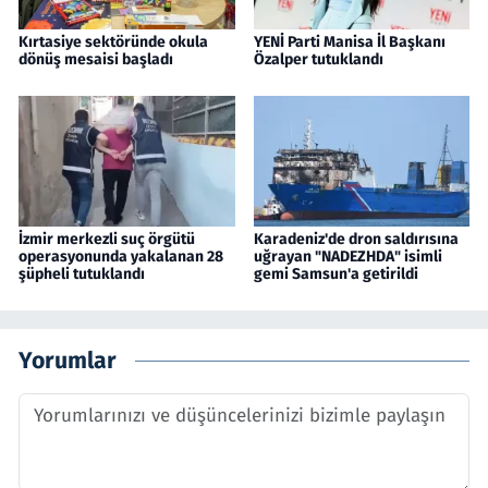
Kırtasiye sektöründe okula
YENİ Parti Manisa İl Başkanı
dönüş mesaisi başladı
Özalper tutuklandı
İzmir merkezli suç örgütü
Karadeniz'de dron saldırısına
operasyonunda yakalanan 28
uğrayan "NADEZHDA" isimli
şüpheli tutuklandı
gemi Samsun'a getirildi
Yorumlar