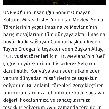
UNESCO’nun İnsanlığın Somut Olmayan
Kültürel Mirası Listesi'nde olan Mevlevi Sema
Törenlerinin yaşatılmasına ve Mevlana’nın
barış mesajlarının tüm dünyaya aktarılmasına
büyük katkı sağlayan Cumhurbaşkanı Recep
Tayyip Erdoğan’a teşekkür eden Başkan Altay,
“751. Vuslat törenleri için Hz. Mevlana’nın ‘Gel’
çağrısını yüreklerinde hissederek Selçuklu
dârülmülkü Konya’ya akın eden ülkemizden
ve tüm dünyadan misafirlerimize teşekkür
ediyorum. Bu anlamlı törenleri gerçekleştiren
tüm kurumlarımıza, etkinliklere katkı sağlayan
değerli hocalarımıza ve sanatçılarımıza
teşekkür ediyorum. Aynı zamanda törenlerin