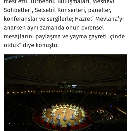
mest etti. Türbeönü Buluşmaları, Mesnevi
Sohbetleri, Selsebil Konserleri, paneller,
konferanslar ve sergilerle; Hazreti Mevlana’yı
anarken aynı zamanda onun evrensel
mesajlarını paylaşma ve yayma gayreti içinde
olduk” diye konuştu.