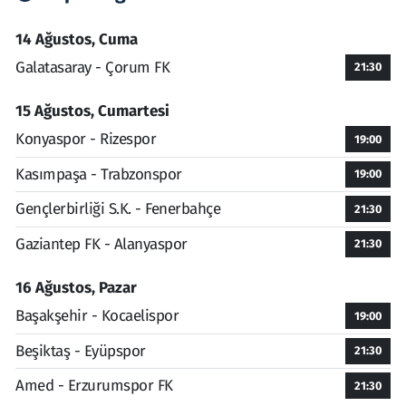
14 Ağustos, Cuma
Galatasaray - Çorum FK
21:30
15 Ağustos, Cumartesi
Konyaspor - Rizespor
19:00
Kasımpaşa - Trabzonspor
19:00
Gençlerbirliği S.K. - Fenerbahçe
21:30
Gaziantep FK - Alanyaspor
21:30
16 Ağustos, Pazar
Başakşehir - Kocaelispor
19:00
Beşiktaş - Eyüpspor
21:30
Amed - Erzurumspor FK
21:30