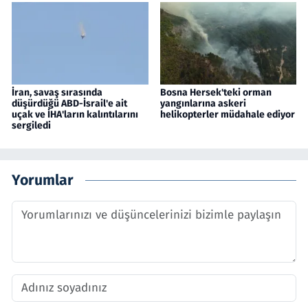
İran, savaş sırasında
Bosna Hersek'teki orman
düşürdüğü ABD-İsrail'e ait
yangınlarına askeri
uçak ve İHA'ların kalıntılarını
helikopterler müdahale ediyor
sergiledi
Yorumlar