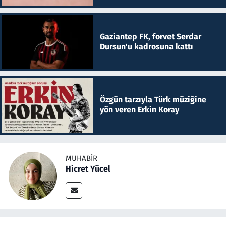
Gaziantep FK, forvet Serdar
Dursun'u kadrosuna kattı
Özgün tarzıyla Türk müziğine
yön veren Erkin Koray
MUHABIR
Hicret Yücel