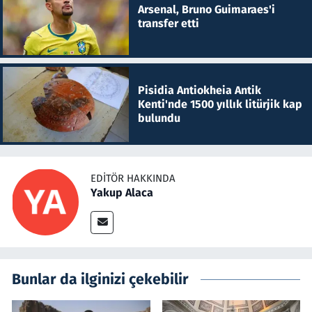
Arsenal, Bruno Guimaraes'i
transfer etti
Pisidia Antiokheia Antik
Kenti'nde 1500 yıllık litürjik kap
bulundu
EDITÖR HAKKINDA
Yakup Alaca
Bunlar da ilginizi çekebilir