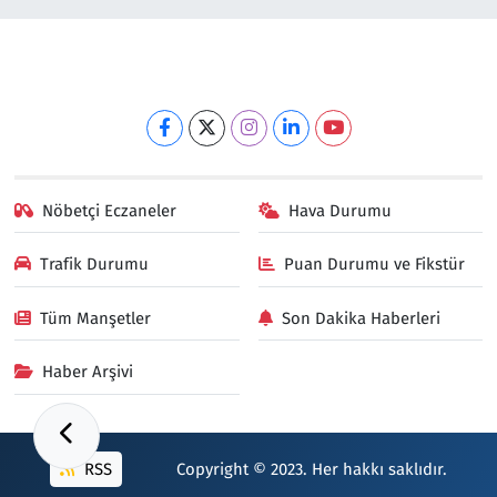
Nöbetçi Eczaneler
Hava Durumu
Trafik Durumu
Puan Durumu ve Fikstür
Tüm Manşetler
Son Dakika Haberleri
Haber Arşivi
RSS
Copyright © 2023. Her hakkı saklıdır.