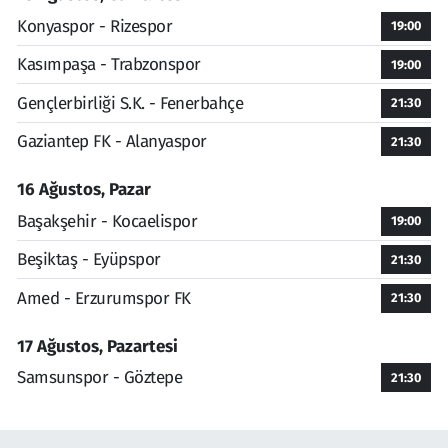
Konyaspor - Rizespor
19:00
Kasımpaşa - Trabzonspor
19:00
Gençlerbirliği S.K. - Fenerbahçe
21:30
Gaziantep FK - Alanyaspor
21:30
16 Ağustos, Pazar
Başakşehir - Kocaelispor
19:00
Beşiktaş - Eyüpspor
21:30
Amed - Erzurumspor FK
21:30
17 Ağustos, Pazartesi
Samsunspor - Göztepe
21:30