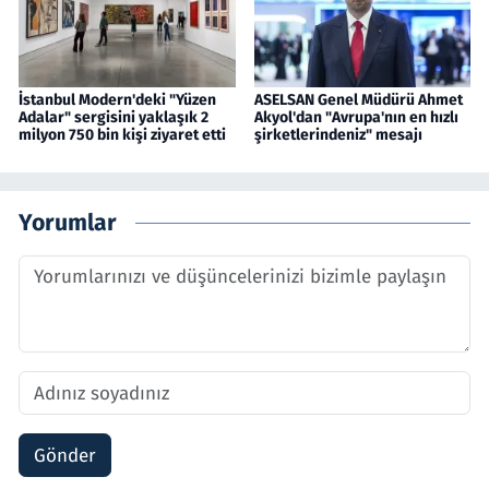
İstanbul Modern'deki "Yüzen
ASELSAN Genel Müdürü Ahmet
Adalar" sergisini yaklaşık 2
Akyol'dan "Avrupa'nın en hızlı
milyon 750 bin kişi ziyaret etti
şirketlerindeniz" mesajı
Yorumlar
Gönder