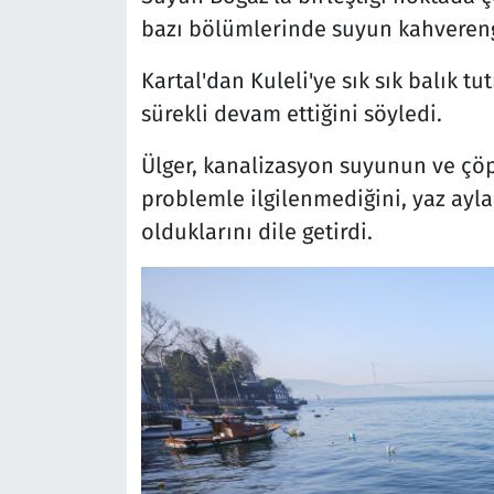
bazı bölümlerinde suyun kahvereng
Kartal'dan Kuleli'ye sık sık balık 
sürekli devam ettiğini söyledi.
Ülger, kanalizasyon suyunun ve çöpl
problemle ilgilenmediğini, yaz ayl
olduklarını dile getirdi.