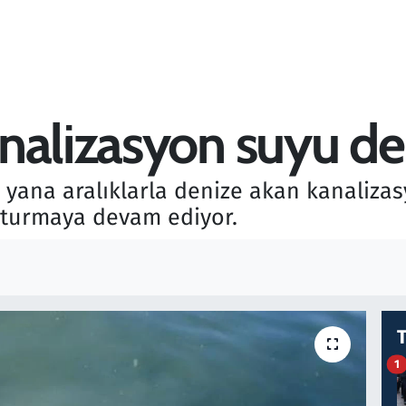
nalizasyon suyu de
yana aralıklarla denize akan kanalizas
uşturmaya devam ediyor.
1