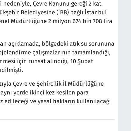
si nedeniyle, Çevre Kanunu gereği 2 katı
kşehir Belediyesine (İBB) bağlı İstanbul
enel Müdürlüğüne 2 milyon 674 bin 708 lira
lan açıklamada, bölgedeki atık su sorununa
rojelendirme çalışmalarının tamamlandığı,
mesi için ruhsat alındığı, 10 Şubat
edilmişti.
ıyla Çevre ve Şehircilik İl Müdürlüğüne
aynı yerde ikinci kez kesilen para
z edileceği ve yasal hakların kullanılacağı