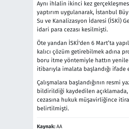
Aynı ihlalin ikinci kez gerçekleşme
yaptırım uygulanarak, İstanbul Büyü
Su ve Kanalizasyon İdaresi (İSKİ) G
idari para cezası kesilmişti.
Öte yandan İSKİ'den 6 Mart’ta yapı
kalıcı çözüm getirebilmek adına p
boru itme yöntemiyle hattın yenilen
itibarıyla imalata başlandığı ifade 
Çalışmalara başlandığının resmi yaz
bildirildiği kaydedilen açıklamada, 
cezasına hukuk müşavirliğince itira
belirtilmişti.
Kaynak:
AA