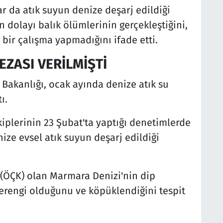
r da atık suyun denize deşarj edildiği
dolayı balık ölümlerinin gerçekleştiğini,
 bir çalışma yapmadığını ifade etti.
EZASI VERİLMİŞTİ
ği Bakanlığı, ocak ayında denize atık su
ı.
iplerinin 23 Şubat'ta yaptığı denetimlerde
ize evsel atık suyun deşarj edildiği
 (ÖÇK) olan Marmara Denizi'nin dip
erengi olduğunu ve köpüklendiğini tespit