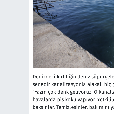
Denizdeki kirliliğin deniz süpürge
senedir kanalizasyonla alakalı hiç
"Yazın çok denk geliyoruz. O kanall
havalarda pis koku yapıyor. Yetkilile
baksınlar. Temizlesinler, bakımını y