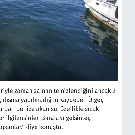
leriyle zaman zaman temizlendiğini ancak 2
 çalışma yapılmadığını kaydeden Ülger,
ardan denize akan su, özellikle sıcak
r ilgilensinler. Buralara gelsinler,
apsınlar." diye konuştu.