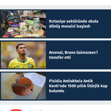
Kırtasiye sektöründe okula
dönüş mesaisi başladı
Arsenal, Bruno Guimaraes'i
transfer etti
Pisidia Antiokheia Antik
Kenti'nde 1500 yıllık litürjik kap
bulundu