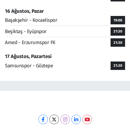
16 Ağustos, Pazar
Başakşehir - Kocaelispor
19:00
Beşiktaş - Eyüpspor
21:30
Amed - Erzurumspor FK
21:30
17 Ağustos, Pazartesi
Samsunspor - Göztepe
21:30