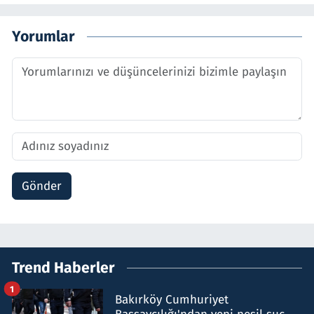
Yorumlar
Gönder
Trend Haberler
1
Bakırköy Cumhuriyet