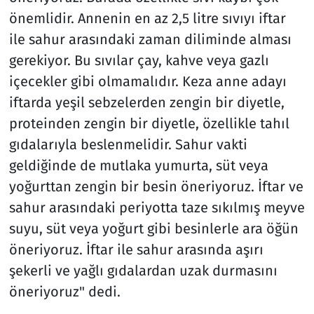
önemlidir. Annenin en az 2,5 litre sıvıyı iftar
ile sahur arasındaki zaman diliminde alması
gerekiyor. Bu sıvılar çay, kahve veya gazlı
içecekler gibi olmamalıdır. Keza anne adayı
iftarda yeşil sebzelerden zengin bir diyetle,
proteinden zengin bir diyetle, özellikle tahıl
gıdalarıyla beslenmelidir. Sahur vakti
geldiğinde de mutlaka yumurta, süt veya
yoğurttan zengin bir besin öneriyoruz. İftar ve
sahur arasındaki periyotta taze sıkılmış meyve
suyu, süt veya yoğurt gibi besinlerle ara öğün
öneriyoruz. İftar ile sahur arasında aşırı
şekerli ve yağlı gıdalardan uzak durmasını
öneriyoruz" dedi.