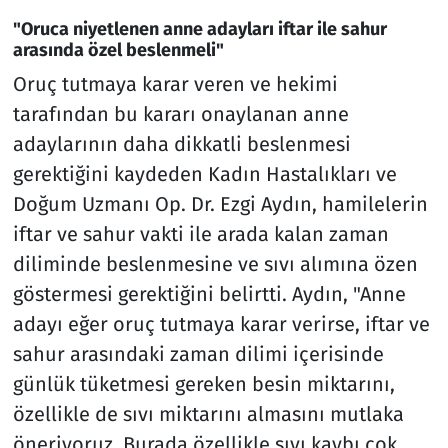
"Oruca niyetlenen anne adayları iftar ile sahur
arasında özel beslenmeli"
Oruç tutmaya karar veren ve hekimi
tarafından bu kararı onaylanan anne
adaylarının daha dikkatli beslenmesi
gerektiğini kaydeden Kadın Hastalıkları ve
Doğum Uzmanı Op. Dr. Ezgi Aydın, hamilelerin
iftar ve sahur vakti ile arada kalan zaman
diliminde beslenmesine ve sıvı alımına özen
göstermesi gerektiğini belirtti. Aydın, "Anne
adayı eğer oruç tutmaya karar verirse, iftar ve
sahur arasındaki zaman dilimi içerisinde
günlük tüketmesi gereken besin miktarını,
özellikle de sıvı miktarını almasını mutlaka
öneriyoruz. Burada özellikle sıvı kaybı çok