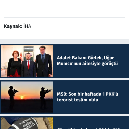
Kaynak:
İHA
Adalet Bakanı Gürlek, Uğur
Mumcu'nun ailesiyle görüştü
MSB: Son bir haftada 1 PKK'lı
terörist teslim oldu