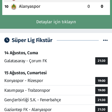
Alanyaspor
0
0
10
Detaylar için tıklayın
Süper Lig Fikstür
14 Ağustos, Cuma
Galatasaray - Çorum FK
21:30
15 Ağustos, Cumartesi
Konyaspor - Rizespor
19:00
Kasımpaşa - Trabzonspor
19:00
Gençlerbirliği S.K. - Fenerbahçe
21:30
Gaziantep FK - Alanyaspor
21:30