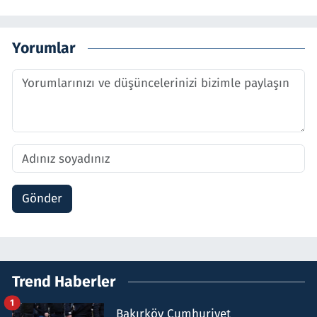
Yorumlar
Gönder
Trend Haberler
1
Bakırköy Cumhuriyet