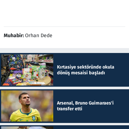
Muhabir:
Orhan Dede
Kırtasiye sektöründe okula
dönüş mesaisi başladı
Arsenal, Bruno Guimaraes'i
transfer etti