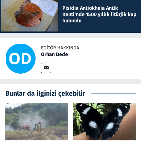
Pisidia Antiokheia Antik
Kenti'nde 1500 yıllık litürjik kap
bulundu
EDITÖR HAKKINDA
Orhan Dede
Bunlar da ilginizi çekebilir