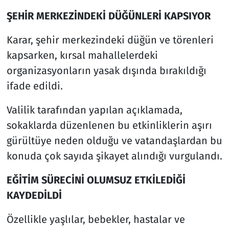
ŞEHİR MERKEZİNDEKİ DÜĞÜNLERİ KAPSIYOR
Karar, şehir merkezindeki düğün ve törenleri
kapsarken, kırsal mahallelerdeki
organizasyonların yasak dışında bırakıldığı
ifade edildi.
Valilik tarafından yapılan açıklamada,
sokaklarda düzenlenen bu etkinliklerin aşırı
gürültüye neden olduğu ve vatandaşlardan bu
konuda çok sayıda şikayet alındığı vurgulandı.
EĞİTİM SÜRECİNİ OLUMSUZ ETKİLEDİĞİ
KAYDEDİLDİ
Özellikle yaşlılar, bebekler, hastalar ve