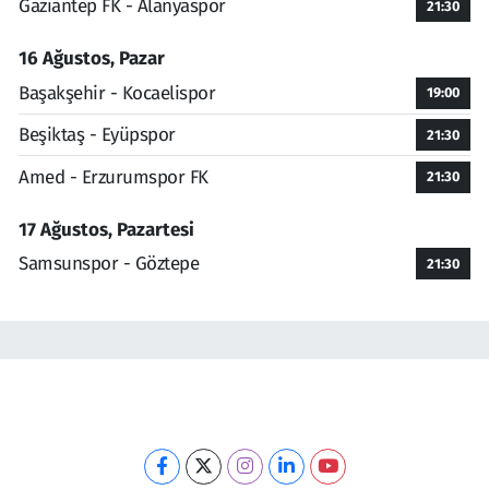
Gaziantep FK - Alanyaspor
21:30
16 Ağustos, Pazar
Başakşehir - Kocaelispor
19:00
Beşiktaş - Eyüpspor
21:30
Amed - Erzurumspor FK
21:30
17 Ağustos, Pazartesi
Samsunspor - Göztepe
21:30