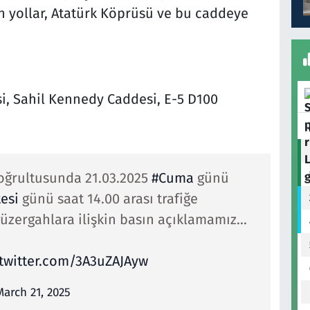
 yollar, Atatürk Köprüsü ve bu caddeye
i, Sahil Kennedy Caddesi, E-5 D100
doğrultusunda 21.03.2025
#Cuma
günü
esi
günü saat 14.00 arası trafiğe
 güzergahlara ilişkin basın açıklamamız…
.twitter.com/3A3uZAJAyw
March 21, 2025