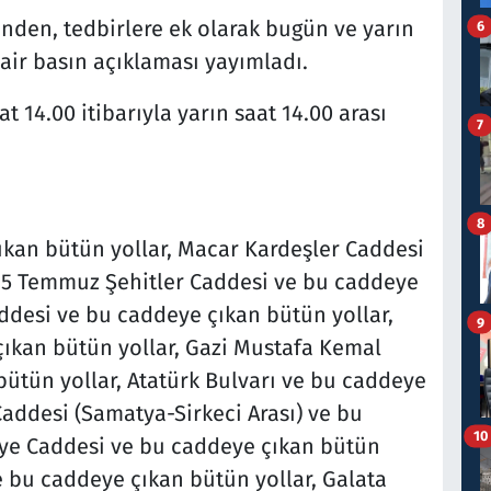
inden, tedbirlere ek olarak bugün ve yarın
6
dair basın açıklaması yayımladı.
 14.00 itibarıyla yarın saat 14.00 arası
7
8
ıkan bütün yollar, Macar Kardeşler Caddesi
 15 Temmuz Şehitler Caddesi ve bu caddeye
ddesi ve bu caddeye çıkan bütün yollar,
9
ıkan bütün yollar, Gazi Mustafa Kemal
ütün yollar, Atatürk Bulvarı ve bu caddeye
Caddesi (Samatya-Sirkeci Arası) ve bu
10
iye Caddesi ve bu caddeye çıkan bütün
 bu caddeye çıkan bütün yollar, Galata