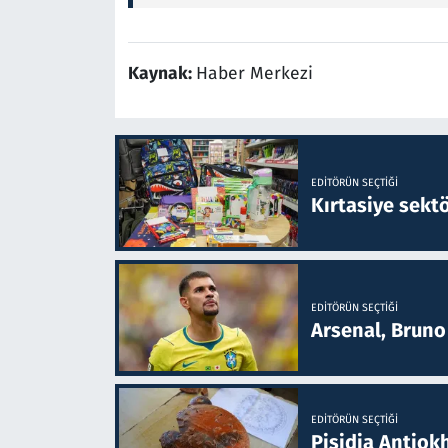
Kaynak:
Haber Merkezi
EDITÖRÜN SEÇTIĞI
Kırtasiye sekt
EDITÖRÜN SEÇTIĞI
Arsenal, Bruno 
EDITÖRÜN SEÇTIĞI
Pisidia Antiokh