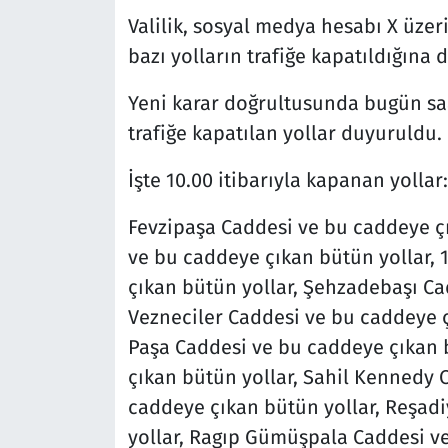
Valilik, sosyal medya hesabı X üzer
bazı yolların trafiğe kapatıldığına 
Yeni karar doğrultusunda bugün saat
trafiğe kapatılan yollar duyuruldu.
İşte 10.00 itibarıyla kapanan yollar:
Fevzipaşa Caddesi ve bu caddeye ç
ve bu caddeye çıkan bütün yollar,
çıkan bütün yollar, Şehzadebaşı Ca
Vezneciler Caddesi ve bu caddeye ç
Paşa Caddesi ve bu caddeye çıkan b
çıkan bütün yollar, Sahil Kennedy 
caddeye çıkan bütün yollar, Reşad
yollar, Ragıp Gümüşpala Caddesi ve