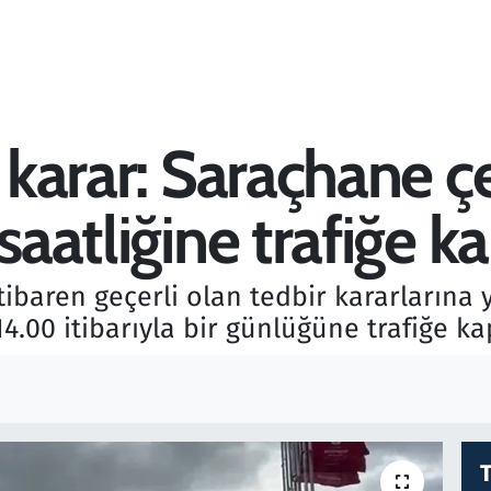
i karar: Saraçhane ç
saatliğine trafiğe ka
 itibaren geçerli olan tedbir kararlarına
4.00 itibarıyla bir günlüğüne trafiğe kap