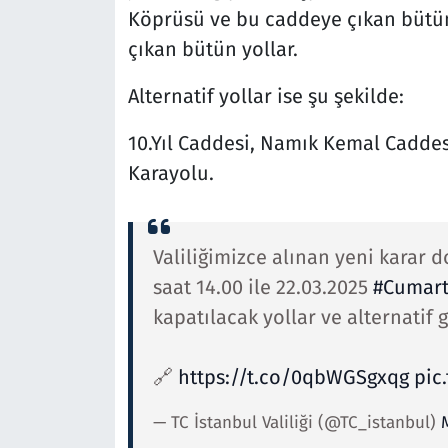
Köprüsü ve bu caddeye çıkan bütün
çıkan bütün yollar.
Alternatif yollar ise şu şekilde:
10.Yıl Caddesi, Namık Kemal Caddes
Karayolu.
Valiliğimizce alınan yeni karar 
saat 14.00 ile 22.03.2025
#Cumart
kapatılacak yollar ve alternatif
🔗
https://t.co/0qbWGSgxqg
pic
— TC İstanbul Valiliği (@TC_istanbul)