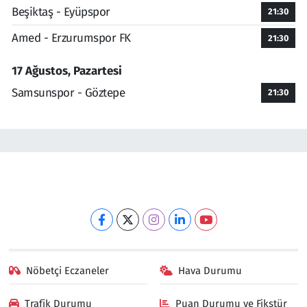
Beşiktaş - Eyüpspor
21:30
Amed - Erzurumspor FK
21:30
17 Ağustos, Pazartesi
Samsunspor - Göztepe
21:30
Nöbetçi Eczaneler
Hava Durumu
Trafik Durumu
Puan Durumu ve Fikstür