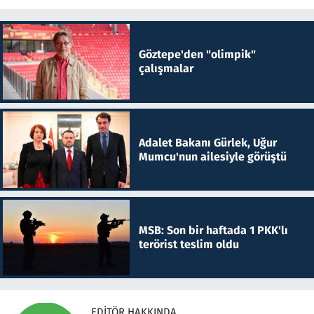
Göztepe'den "olimpik"
çalışmalar
Adalet Bakanı Gürlek, Uğur
Mumcu'nun ailesiyle görüştü
MSB: Son bir haftada 1 PKK'lı
terörist teslim oldu
EDITÖR HAKKINDA