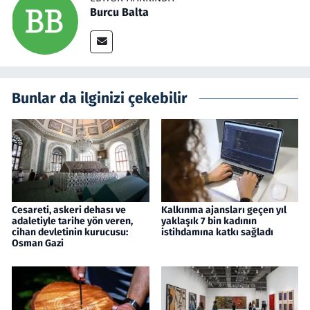
Burcu Balta
Bunlar da ilginizi çekebilir
Cesareti, askeri dehası ve
Kalkınma ajansları geçen yıl
adaletiyle tarihe yön veren,
yaklaşık 7 bin kadının
cihan devletinin kurucusu:
istihdamına katkı sağladı
Osman Gazi