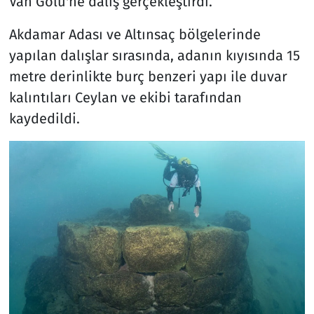
Van Gölü'ne dalış gerçekleştirdi.
Akdamar Adası ve Altınsaç bölgelerinde
yapılan dalışlar sırasında, adanın kıyısında 15
metre derinlikte burç benzeri yapı ile duvar
kalıntıları Ceylan ve ekibi tarafından
kaydedildi.