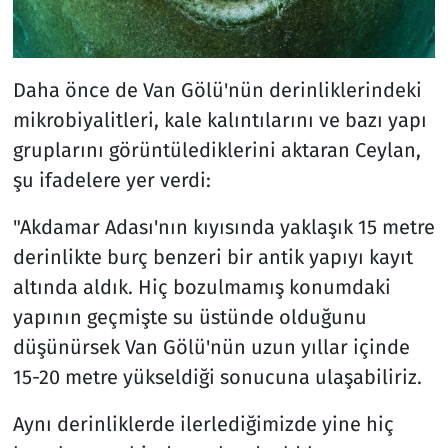
Daha önce de Van Gölü'nün derinliklerindeki
mikrobiyalitleri, kale kalıntılarını ve bazı yapı
gruplarını görüntülediklerini aktaran Ceylan,
şu ifadelere yer verdi:
"Akdamar Adası'nın kıyısında yaklaşık 15 metre
derinlikte burç benzeri bir antik yapıyı kayıt
altında aldık. Hiç bozulmamış konumdaki
yapının geçmişte su üstünde olduğunu
düşünürsek Van Gölü'nün uzun yıllar içinde
15-20 metre yükseldiği sonucuna ulaşabiliriz.
Aynı derinliklerde ilerlediğimizde yine hiç