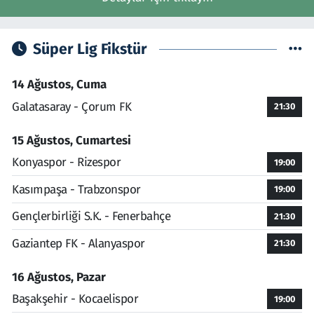
Süper Lig Fikstür
14 Ağustos, Cuma
Galatasaray - Çorum FK
21:30
15 Ağustos, Cumartesi
Konyaspor - Rizespor
19:00
Kasımpaşa - Trabzonspor
19:00
Gençlerbirliği S.K. - Fenerbahçe
21:30
Gaziantep FK - Alanyaspor
21:30
16 Ağustos, Pazar
Başakşehir - Kocaelispor
19:00