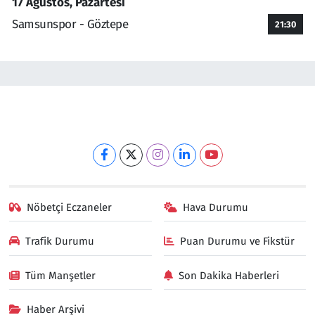
17 Ağustos, Pazartesi
Samsunspor - Göztepe
21:30
Nöbetçi Eczaneler
Hava Durumu
Trafik Durumu
Puan Durumu ve Fikstür
Tüm Manşetler
Son Dakika Haberleri
Haber Arşivi