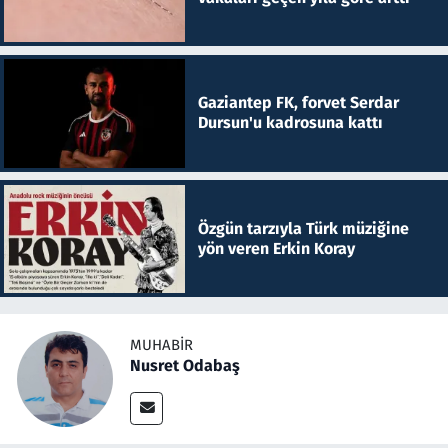
Gaziantep FK, forvet Serdar
Dursun'u kadrosuna kattı
Özgün tarzıyla Türk müziğine
yön veren Erkin Koray
MUHABIR
Nusret Odabaş