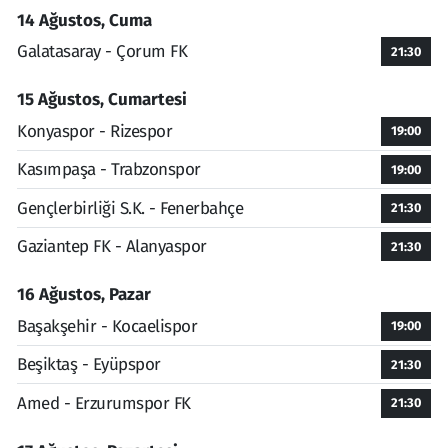
14 Ağustos, Cuma
Galatasaray - Çorum FK
21:30
15 Ağustos, Cumartesi
Konyaspor - Rizespor
19:00
Kasımpaşa - Trabzonspor
19:00
Gençlerbirliği S.K. - Fenerbahçe
21:30
Gaziantep FK - Alanyaspor
21:30
16 Ağustos, Pazar
Başakşehir - Kocaelispor
19:00
Beşiktaş - Eyüpspor
21:30
Amed - Erzurumspor FK
21:30