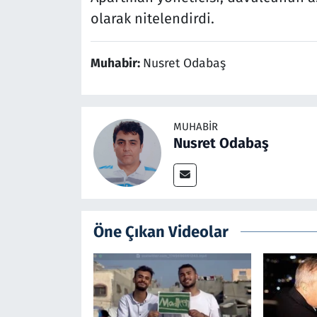
olarak nitelendirdi.
Muhabir:
Nusret Odabaş
MUHABIR
Nusret Odabaş
Öne Çıkan Videolar