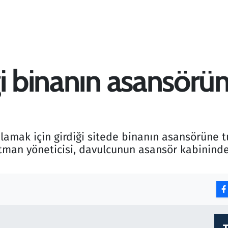
i binanın asansörün
lamak için girdiği sitede binanın asansörüne t
tman yöneticisi, davulcunun asansör kabininde