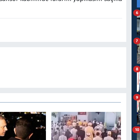
6
7
8
9
10