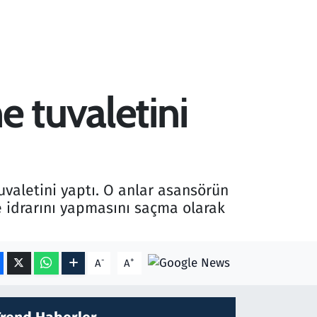
e tuvaletini
uvaletini yaptı. O anlar asansörün
 idrarını yapmasını saçma olarak
-
+
A
A