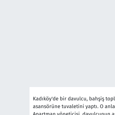
Kadıköy'de bir davulcu, bahşiş topl
asansörüne tuvaletini yaptı. O anl
Apartman yöneticisi, davulcunun a