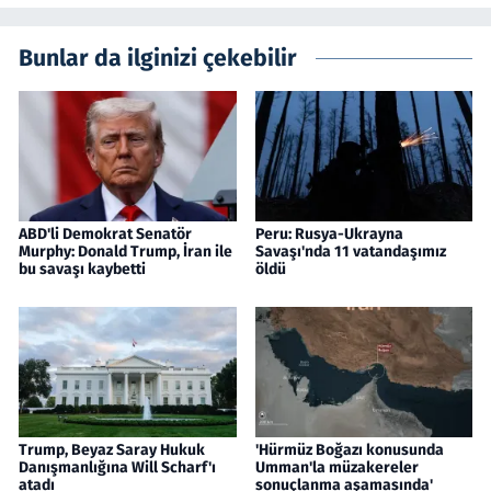
Bunlar da ilginizi çekebilir
ABD'li Demokrat Senatör
Peru: Rusya-Ukrayna
Murphy: Donald Trump, İran ile
Savaşı'nda 11 vatandaşımız
bu savaşı kaybetti
öldü
Trump, Beyaz Saray Hukuk
'Hürmüz Boğazı konusunda
Danışmanlığına Will Scharf'ı
Umman'la müzakereler
atadı
sonuçlanma aşamasında'