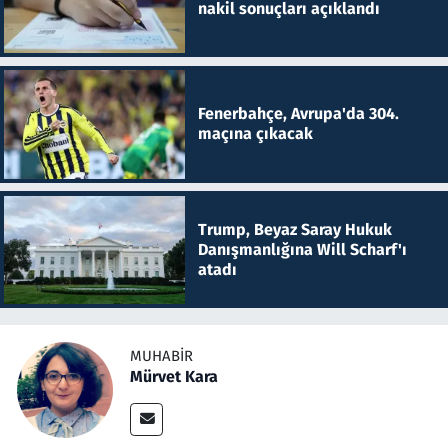
nakil sonuçları açıklandı
Fenerbahçe, Avrupa'da 304.
maçına çıkacak
Trump, Beyaz Saray Hukuk
Danışmanlığına Will Scharf'ı
atadı
MUHABIR
Mürvet Kara