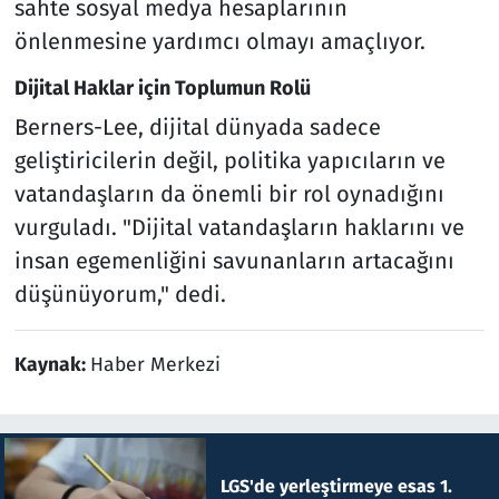
sahte sosyal medya hesaplarının
önlenmesine yardımcı olmayı amaçlıyor.
Dijital Haklar için Toplumun Rolü
Berners-Lee, dijital dünyada sadece
geliştiricilerin değil, politika yapıcıların ve
vatandaşların da önemli bir rol oynadığını
vurguladı. "Dijital vatandaşların haklarını ve
insan egemenliğini savunanların artacağını
düşünüyorum," dedi.
Kaynak:
Haber Merkezi
LGS'de yerleştirmeye esas 1.