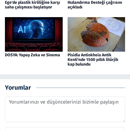
Ege'de plastik kirliliğine karşı
Hızlandırma Desteği çağrısını
saha çalışması başlatıyor
açıkladı
DOSYA: Yapay Zeka ve Sinema
Pisidia Antiokheia Antik
Kenti'nde 1500 yıllık litürjik
kap bulundu
Yorumlar