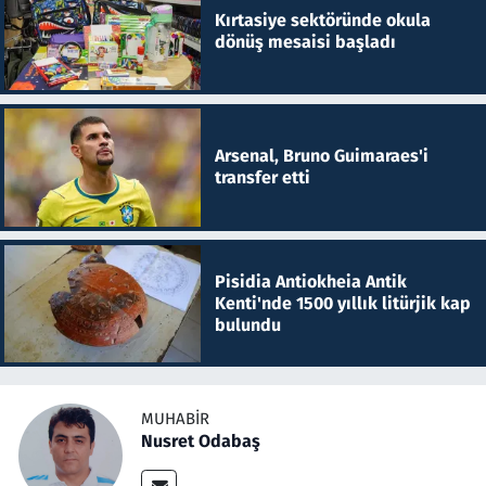
Kırtasiye sektöründe okula
dönüş mesaisi başladı
Arsenal, Bruno Guimaraes'i
transfer etti
Pisidia Antiokheia Antik
Kenti'nde 1500 yıllık litürjik kap
bulundu
MUHABIR
Nusret Odabaş