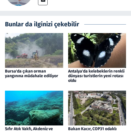
Bunlar da ilginizi çekebilir
Bursa'da çıkan orman
Antalya'da kelebeklerin renkli
yangınına müdahale ediliyor
dünyası turistlerin yeni rotası
oldu
Sıfır Atık Vakfı, Akdeniz ve
Bakan Kacır, COP31 odaklı