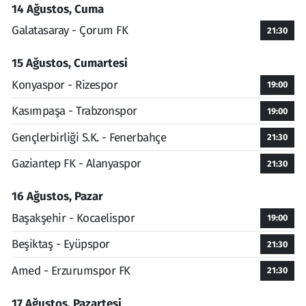
14 Ağustos, Cuma
Galatasaray - Çorum FK
21:30
15 Ağustos, Cumartesi
Konyaspor - Rizespor
19:00
Kasımpaşa - Trabzonspor
19:00
Gençlerbirliği S.K. - Fenerbahçe
21:30
Gaziantep FK - Alanyaspor
21:30
16 Ağustos, Pazar
Başakşehir - Kocaelispor
19:00
Beşiktaş - Eyüpspor
21:30
Amed - Erzurumspor FK
21:30
17 Ağustos, Pazartesi