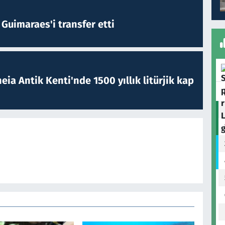
Guimaraes'i transfer etti
eia Antik Kenti'nde 1500 yıllık litürjik kap