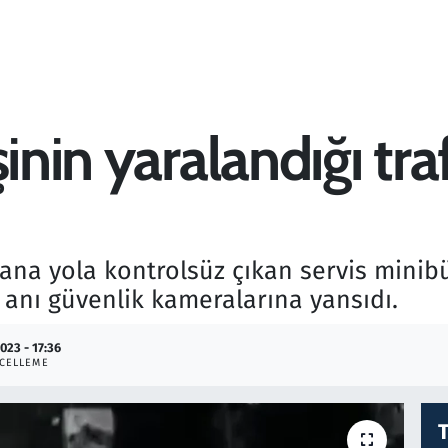
inin yaralandığı tra
e ana yola kontrolsüz çıkan servis mini
 anı güvenlik kameralarına yansıdı.
2023 - 17:36
CELLEME