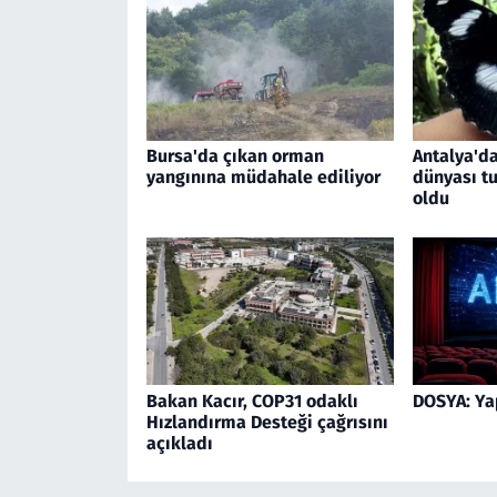
Bursa'da çıkan orman
Antalya'da
yangınına müdahale ediliyor
dünyası tu
oldu
Bakan Kacır, COP31 odaklı
DOSYA: Ya
Hızlandırma Desteği çağrısını
açıkladı