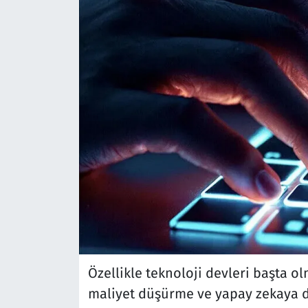
Özellikle teknoloji devleri başta olm
maliyet düşürme ve yapay zekaya d