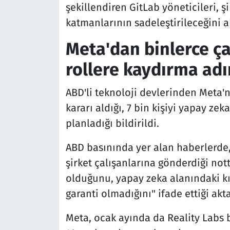
şekillendiren GitLab yöneticileri, 
katmanlarının sadeleştirileceğini a
Meta'dan binlerce ça
rollere kaydırma ad
ABD'li teknoloji devlerinden Meta'n
kararı aldığı, 7 bin kişiyi yapay ze
planladığı bildirildi.
ABD basınında yer alan haberlerde,
şirket çalışanlarına gönderdiği nott
olduğunu, yapay zeka alanındaki k
garanti olmadığını" ifade ettiği akta
Meta, ocak ayında da Reality Labs b