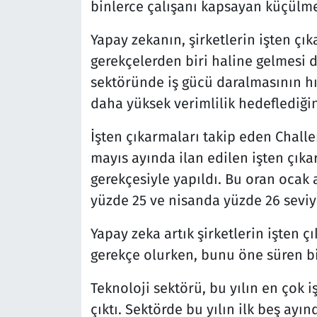
binlerce çalışanı kapsayan küçülme 
Yapay zekanın, şirketlerin işten çı
gerekçelerden biri haline gelmesi dik
sektöründe iş gücü daralmasının hız
daha yüksek verimlilik hedeflediğin
İşten çıkarmaları takip eden Challe
mayıs ayında ilan edilen işten çıka
gerekçesiyle yapıldı. Bu oran ocak 
yüzde 25 ve nisanda yüzde 26 seviy
Yapay zeka artık şirketlerin işten ç
gerekçe olurken, bunu öne süren bir
Teknoloji sektörü, bu yılın en çok 
çıktı. Sektörde bu yılın ilk beş ayı