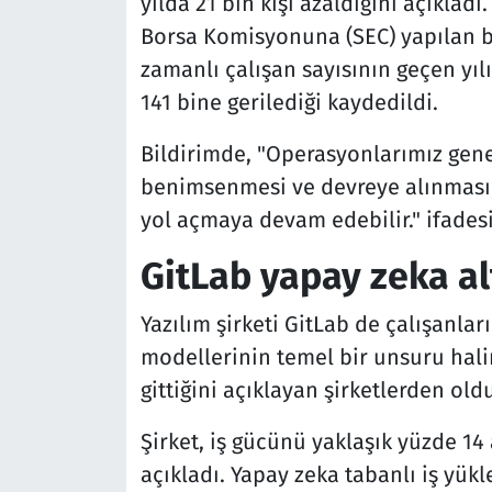
yılda 21 bin kişi azaldığını açıklad
Borsa Komisyonuna (SEC) yapılan bi
zamanlı çalışan sayısının geçen yı
141 bine gerilediği kaydedildi.
Bildirimde, "Operasyonlarımız gene
benimsenmesi ve devreye alınması,
yol açmaya devam edebilir." ifadesi
GitLab yapay zeka a
Yazılım şirketi GitLab de çalışanlar
modellerinin temel bir unsuru halin
gittiğini açıklayan şirketlerden oldu
Şirket, iş gücünü yaklaşık yüzde 14 
açıkladı. Yapay zeka tabanlı iş yük