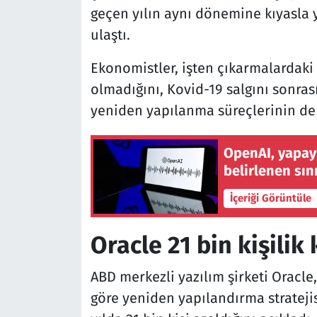
geçen yılın aynı dönemine kıyasla 
ulaştı.
Ekonomistler, işten çıkarmalardaki 
olmadığını, Kovid-19 salgını sonrası 
yeniden yapılanma süreçlerinin de b
OpenAI, yapay 
belirlenen sını
İçeriği Görüntüle
Oracle 21 bin kişilik
ABD merkezli yazılım şirketi Oracle,
göre yeniden yapılandırma strateji