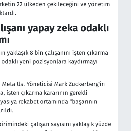
şirketin 22 ülkeden çekileceğini ve yönetim
ktardı.
lışanı yapay zeka odaklı
ımı
ın yaklaşık 8 bin çalışanını işten çıkarma
ka odaklı yeni pozisyonlara kaydırmayı
 Meta Üst Yöneticisi Mark Zuckerberg'in
a, işten çıkarma kararının gerekli
ıyasıya rekabet ortamında "başarının
rıldı.
irimindeki çalışan sayısını yaklaşık yüzde