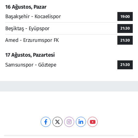
16 Ağustos, Pazar
Başakşehir - Kocaelispor
19:00
Beşiktaş - Eyüpspor
21:30
Amed - Erzurumspor FK
21:30
17 Ağustos, Pazartesi
Samsunspor - Göztepe
21:30