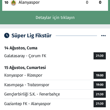
Alanyaspor
0
0
10
Detaylar için tıklayın
Süper Lig Fikstür
14 Ağustos, Cuma
Galatasaray - Çorum FK
21:30
15 Ağustos, Cumartesi
Konyaspor - Rizespor
19:00
Kasımpaşa - Trabzonspor
19:00
Gençlerbirliği S.K. - Fenerbahçe
21:30
Gaziantep FK - Alanyaspor
21:30