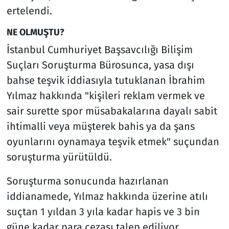
ertelendi.
NE OLMUŞTU?
İstanbul Cumhuriyet Başsavcılığı Bilişim
Suçları Soruşturma Bürosunca, yasa dışı
bahse teşvik iddiasıyla tutuklanan İbrahim
Yılmaz hakkında "kişileri reklam vermek ve
sair surette spor müsabakalarına dayalı sabit
ihtimalli veya müşterek bahis ya da şans
oyunlarını oynamaya teşvik etmek" suçundan
soruşturma yürütüldü.
Soruşturma sonucunda hazırlanan
iddianamede, Yılmaz hakkında üzerine atılı
suçtan 1 yıldan 3 yıla kadar hapis ve 3 bin
güne kadar para cezası talep ediliyor.