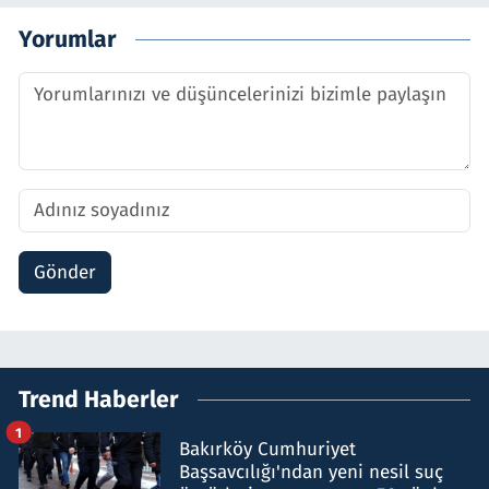
Yorumlar
Gönder
Trend Haberler
1
Bakırköy Cumhuriyet
Başsavcılığı'ndan yeni nesil suç