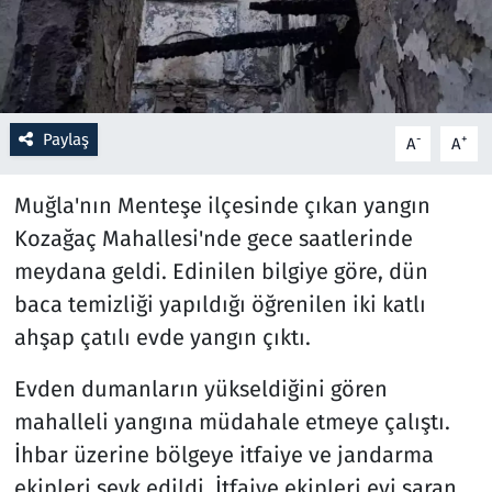
Resmi İlanlar
Rüya Tabirleri
Paylaş
-
+
A
A
Sağlık
Muğla'nın Menteşe ilçesinde çıkan yangın
Savunma Sanayi
Kozağaç Mahallesi'nde gece saatlerinde
meydana geldi. Edinilen bilgiye göre, dün
Seçim 2023
baca temizliği yapıldığı öğrenilen iki katlı
Spor
ahşap çatılı evde yangın çıktı.
Evden dumanların yükseldiğini gören
Teknoloji ve Bilim
mahalleli yangına müdahale etmeye çalıştı.
Televizyon
İhbar üzerine bölgeye itfaiye ve jandarma
ekipleri sevk edildi. İtfaiye ekipleri evi saran