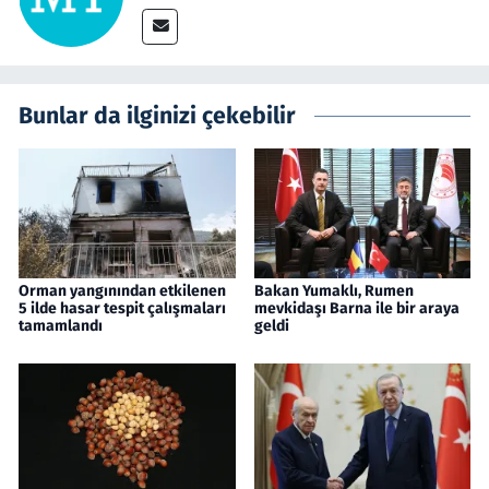
Bunlar da ilginizi çekebilir
Orman yangınından etkilenen
Bakan Yumaklı, Rumen
5 ilde hasar tespit çalışmaları
mevkidaşı Barna ile bir araya
tamamlandı
geldi