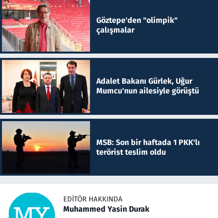
Göztepe'den "olimpik"
çalışmalar
Adalet Bakanı Gürlek, Uğur
Mumcu'nun ailesiyle görüştü
MSB: Son bir haftada 1 PKK'lı
terörist teslim oldu
EDITÖR HAKKINDA
Muhammed Yasin Durak