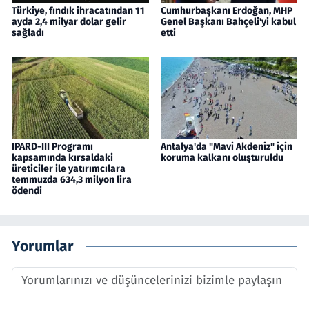
Türkiye, fındık ihracatından 11
Cumhurbaşkanı Erdoğan, MHP
ayda 2,4 milyar dolar gelir
Genel Başkanı Bahçeli'yi kabul
sağladı
etti
IPARD-III Programı
Antalya'da "Mavi Akdeniz" için
kapsamında kırsaldaki
koruma kalkanı oluşturuldu
üreticiler ile yatırımcılara
temmuzda 634,3 milyon lira
ödendi
Yorumlar