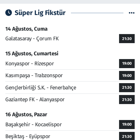
Süper Lig Fikstür
14 Ağustos, Cuma
Galatasaray - Çorum FK
21:30
15 Ağustos, Cumartesi
Konyaspor - Rizespor
19:00
Kasımpaşa - Trabzonspor
19:00
Gençlerbirliği S.K. - Fenerbahçe
21:30
Gaziantep FK - Alanyaspor
21:30
16 Ağustos, Pazar
Başakşehir - Kocaelispor
19:00
Beşiktaş - Eyüpspor
21:30