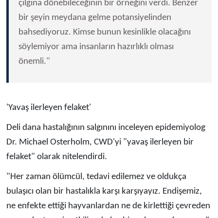
çılgına dönebileceğinin bir örneğini verdi. Benzer
bir şeyin meydana gelme potansiyelinden
bahsediyoruz. Kimse bunun kesinlikle olacağını
söylemiyor ama insanların hazırlıklı olması
önemli."
'Yavaş ilerleyen felaket'
Deli dana hastalığının salgınını inceleyen epidemiyolog
Dr. Michael Osterholm, CWD'yi "yavaş ilerleyen bir
felaket" olarak nitelendirdi.
"Her zaman ölümcül, tedavi edilemez ve oldukça
bulaşıcı olan bir hastalıkla karşı karşıyayız. Endişemiz,
ne enfekte ettiği hayvanlardan ne de kirlettiği çevreden