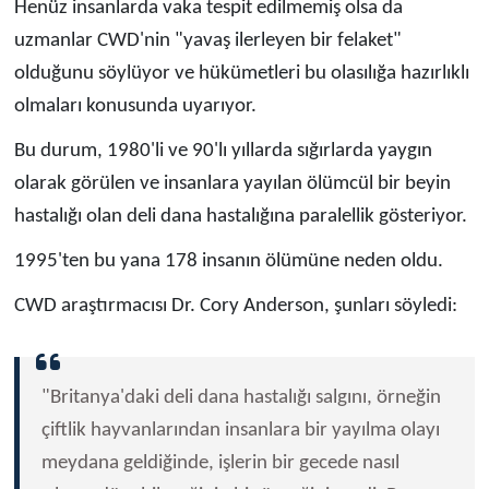
Henüz insanlarda vaka tespit edilmemiş olsa da
uzmanlar CWD'nin "yavaş ilerleyen bir felaket"
olduğunu söylüyor ve hükümetleri bu olasılığa hazırlıklı
olmaları konusunda uyarıyor.
Bu durum, 1980'li ve 90'lı yıllarda sığırlarda yaygın
olarak görülen ve insanlara yayılan ölümcül bir beyin
hastalığı olan deli dana hastalığına paralellik gösteriyor.
1995'ten bu yana 178 insanın ölümüne neden oldu.
CWD araştırmacısı Dr. Cory Anderson, şunları söyledi:
"Britanya'daki deli dana hastalığı salgını, örneğin
çiftlik hayvanlarından insanlara bir yayılma olayı
meydana geldiğinde, işlerin bir gecede nasıl