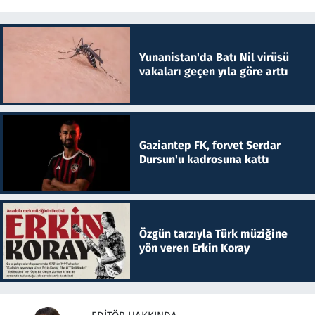
Yunanistan'da Batı Nil virüsü
vakaları geçen yıla göre arttı
Gaziantep FK, forvet Serdar
Dursun'u kadrosuna kattı
Özgün tarzıyla Türk müziğine
yön veren Erkin Koray