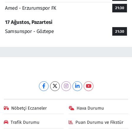
Amed - Erzurumspor FK
21:30
17 Ağustos, Pazartesi
Samsunspor - Göztepe
21:30
Nöbetçi Eczaneler
Hava Durumu
Trafik Durumu
Puan Durumu ve Fikstür