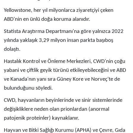
Yellowstone, her yıl milyonlarca ziyaretçiyi çeken
ABD'nin en ünlü doğa koruma alanıdır.
Statista Araştırma Departmanı'na göre yalnızca 2022
yılında yaklaşık 3,29 milyon insan parkta başıboş
dolaştı.
Hastalık Kontrol ve Önleme Merkezleri, CWD'nin çoğu
yabani ve çiftlik geyik türünü etkileyebileceğini ve ABD
ve Kanada'nın yanı sıra Güney Kore ve Norveç'te de
bulunduğunu söyledi.
CWD, hayvanların beyinlerinde ve sinir sistemlerinde
değişikliklere neden olan prionlardan (anormal
patojenik proteinler) kaynaklanır.
Hayvan ve Bitki Sağlığı Kurumu (APHA) ve Çevre, Gıda