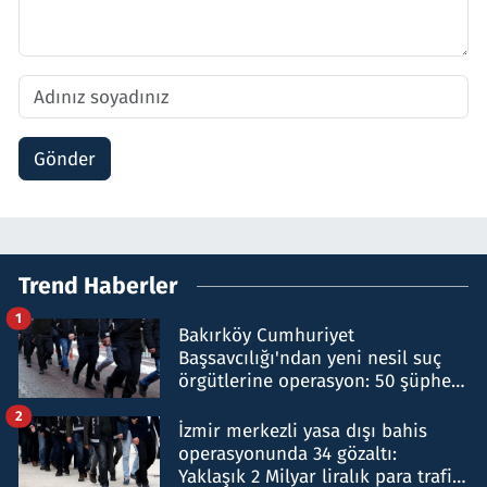
Gönder
Trend Haberler
1
Bakırköy Cumhuriyet
Başsavcılığı'ndan yeni nesil suç
örgütlerine operasyon: 50 şüpheli
hakkında gözaltı kararı
2
İzmir merkezli yasa dışı bahis
operasyonunda 34 gözaltı:
Yaklaşık 2 Milyar liralık para trafiği