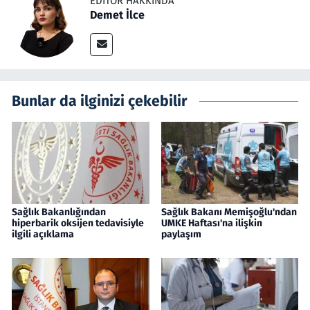
EDITÖR HAKKINDA
Demet İlce
Bunlar da ilginizi çekebilir
Sağlık Bakanlığından
Sağlık Bakanı Memişoğlu'ndan
hiperbarik oksijen tedavisiyle
UMKE Haftası'na ilişkin
ilgili açıklama
paylaşım