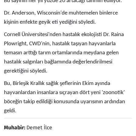
Bu sayının her yıl yüzde 20 artacağı tahmin ediliyor.
Dr. Anderson, Wisconsin'de muhtemelen binlerce
kişinin enfekte geyik eti yediğini söyledi.
Cornell Üniversitesi'nden hastalık ekolojisti Dr. Raina
Plowright, CWD'nin, hastalık taşıyan hayvanlarla
temasın arttığı tarım ortamlarında meydana gelen
hastalık salgınları bağlamında değerlendirilmesi
gerektiğini söyledi.
Bu, Birleşik Krallık sağlık şeflerinin Ekim ayında
hayvanlardan insanlara sıçrayan dört yeni 'zoonotik'
böceğin takip edildiği konusunda uyarısının ardından
geldi.
Muhabir:
Demet İlce