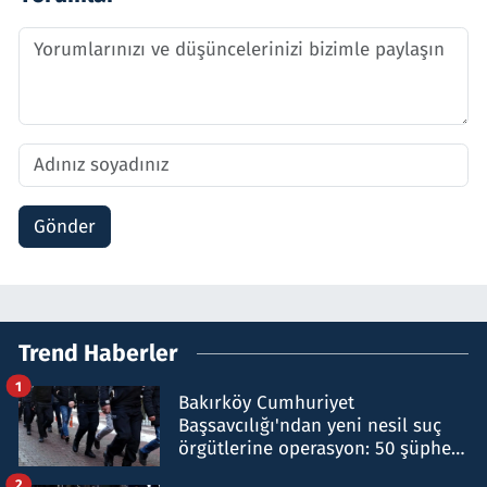
Gönder
Trend Haberler
1
Bakırköy Cumhuriyet
Başsavcılığı'ndan yeni nesil suç
örgütlerine operasyon: 50 şüpheli
hakkında gözaltı kararı
2