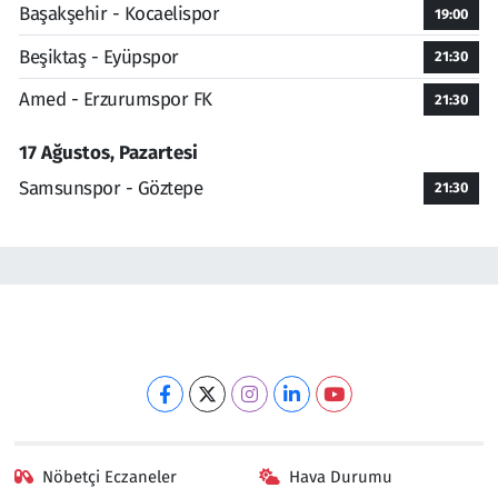
Başakşehir - Kocaelispor
19:00
Beşiktaş - Eyüpspor
21:30
Amed - Erzurumspor FK
21:30
17 Ağustos, Pazartesi
Samsunspor - Göztepe
21:30
Nöbetçi Eczaneler
Hava Durumu