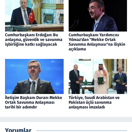
Cumhurbaşkanı Erdoğan: Bu
Cumhurbaşkanı Yardımcısı
anlaşma, güvenlik ve savunma
Yılmaz'dan "Mekke Ortak
işbirliğine katkı sağlayacak
Savunma Anlaşması"na ilişkin
açıklama
İletişim Başkanı Duran: Mekke
Türkiye, Suudi Arabistan ve
Ortak Savunma Anlaşması
Pakistan üçlü savunma
tarihi bir adımdır
anlaşması imzaladı
Yorumlar