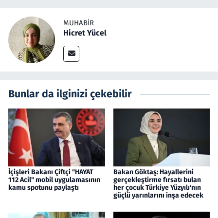
MUHABIR
Hicret Yücel
Bunlar da ilginizi çekebilir
İçişleri Bakanı Çiftçi "HAYAT
Bakan Göktaş: Hayallerini
112 Acil" mobil uygulamasının
gerçekleştirme fırsatı bulan
kamu spotunu paylaştı
her çocuk Türkiye Yüzyılı'nın
güçlü yarınlarını inşa edecek