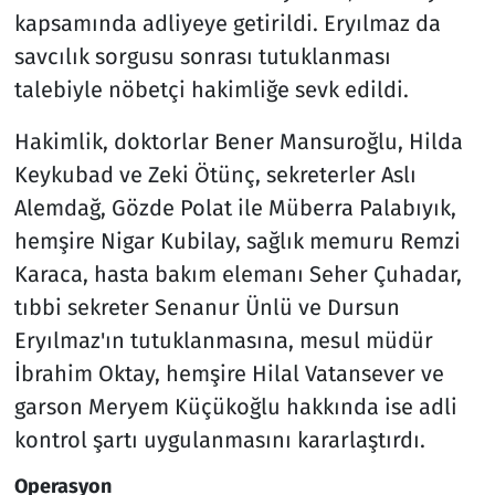
kapsamında adliyeye getirildi. Eryılmaz da
savcılık sorgusu sonrası tutuklanması
talebiyle nöbetçi hakimliğe sevk edildi.
Hakimlik, doktorlar Bener Mansuroğlu, Hilda
Keykubad ve Zeki Ötünç, sekreterler Aslı
Alemdağ, Gözde Polat ile Müberra Palabıyık,
hemşire Nigar Kubilay, sağlık memuru Remzi
Karaca, hasta bakım elemanı Seher Çuhadar,
tıbbi sekreter Senanur Ünlü ve Dursun
Eryılmaz'ın tutuklanmasına, mesul müdür
İbrahim Oktay, hemşire Hilal Vatansever ve
garson Meryem Küçükoğlu hakkında ise adli
kontrol şartı uygulanmasını kararlaştırdı.
Operasyon