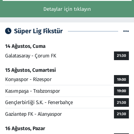
Detaylar için tıklayın
Süper Lig Fikstür
14 Ağustos, Cuma
Galatasaray - Çorum FK
21:30
15 Ağustos, Cumartesi
Konyaspor - Rizespor
19:00
Kasımpaşa - Trabzonspor
19:00
Gençlerbirliği S.K. - Fenerbahçe
21:30
Gaziantep FK - Alanyaspor
21:30
16 Ağustos, Pazar