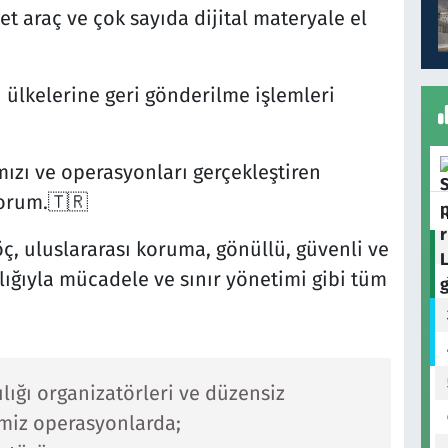
et araç ve çok sayıda dijital materyale el
 ülkelerine geri gönderilme işlemleri
mızı ve operasyonları gerçekleştiren
yorum.🇹🇷
, uluslararası koruma, gönüllü, güvenli ve
ığıyla mücadele ve sınır yönetimi gibi tüm
ığı organizatörleri ve düzensiz
miz operasyonlarda;