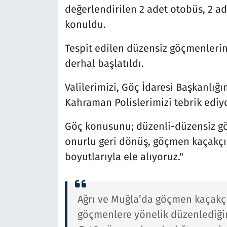
değerlendirilen 2 adet otobüs, 2 ad
konuldu.
Tespit edilen düzensiz göçmenlerin
derhal başlatıldı.
Valilerimizi, Göç İdaresi Başkanlığı
Kahraman Polislerimizi tebrik edi
Göç konusunu; düzenli-düzensiz göç
onurlu geri dönüş, göçmen kaçakçıl
boyutlarıyla ele alıyoruz."
Ağrı ve Muğla’da göçmen kaçakçıl
göçmenlere yönelik düzenlediği