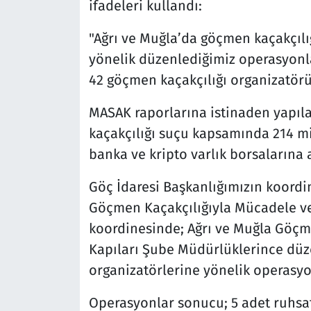
ifadeleri kullandı:
"Ağrı ve Muğla’da göçmen kaçakçılı
yönelik düzenlediğimiz operasyonl
42 göçmen kaçakçılığı organizatör
MASAK raporlarına istinaden yapıl
kaçakçılığı suçu kapsamında 214 mi
banka ve kripto varlık borsalarına a
Göç İdaresi Başkanlığımızın koor
Göçmen Kaçakçılığıyla Mücadele ve
koordinesinde; Ağrı ve Muğla Göçm
Kapıları Şube Müdürlüklerince düz
organizatörlerine yönelik operasyo
Operasyonlar sonucu; 5 adet ruhsats