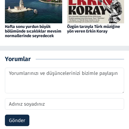
Hafta sonu yurdun büyük
Özgün tarzıyla Türk müziğine
bölümünde sıcaklıklar mevsim
yön veren Erkin Koray
normallerinde seyredecek
Yorumlar
Gönder