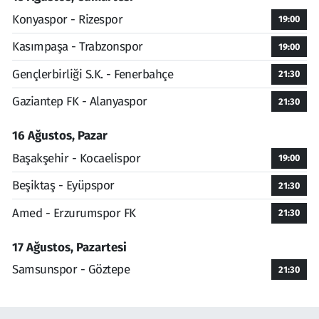
Konyaspor - Rizespor
19:00
Kasımpaşa - Trabzonspor
19:00
Gençlerbirliği S.K. - Fenerbahçe
21:30
Gaziantep FK - Alanyaspor
21:30
16 Ağustos, Pazar
Başakşehir - Kocaelispor
19:00
Beşiktaş - Eyüpspor
21:30
Amed - Erzurumspor FK
21:30
17 Ağustos, Pazartesi
Samsunspor - Göztepe
21:30