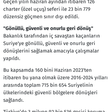
Geçen yılın haziran ayından itibaren 126
charter (özel uçuş) seferi ile 23 bin 779
düzensiz göçmen sınır dışı edildi.
"Gönüllü, güvenli ve onurlu geri dönüş"
Bakanlık tarafından iç savaştan kaçanların
Suriye'ye gönüllü, güvenli ve onurlu geri
dönüşlerini sağlamak amacıyla çalışmalar
yapıldı.
Bu kapsamda 160 bini Haziran 2023'ten
itibaren bu yana olmak üzere 2016-2024 yılları
arasında toplam 715 bin 654 Suriyelinin
ülkelerindeki güvenli bölgelere dönüşleri
sağlandı.
Türkiye’de 3 milyon 92 bin 536 geçici koruma