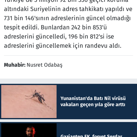
altındaki Suriyelinin adres tahkikatı yapıldı ve
731 bin 146'sının adreslerinin güncel olmadığı
tespit edildi. Bunlardan 242 bin 853'ü
adreslerini güncelledi, 196 bin 812'si ise
adreslerini güncellemek için randevu aldı.​​​​​​​
Muhabir:
Nusret Odabaş
Yunanistan'da Batı Nil virüsü
vakaları geçen yıla göre arttı
Gaziantep FK, forvet Serdar