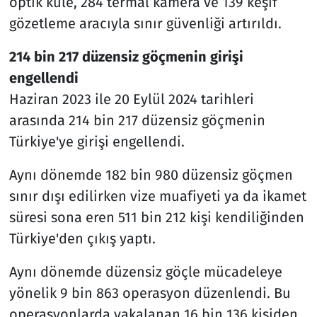
optik kule, 284 termal kamera ve 139 keşif
gözetleme aracıyla sınır güvenliği artırıldı.
214 bin 217 düzensiz göçmenin girişi
engellendi
Haziran 2023 ile 20 Eylül 2024 tarihleri
arasında 214 bin 217 düzensiz göçmenin
Türkiye'ye girişi engellendi.
Aynı dönemde 182 bin 980 düzensiz göçmen
sınır dışı edilirken vize muafiyeti ya da ikamet
süresi sona eren 511 bin 212 kişi kendiliğinden
Türkiye'den çıkış yaptı.
Aynı dönemde düzensiz göçle mücadeleye
yönelik 9 bin 863 operasyon düzenlendi. Bu
operasyonlarda yakalanan 16 bin 136 kişiden