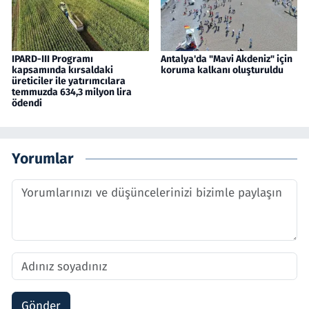
IPARD-III Programı
Antalya'da "Mavi Akdeniz" için
kapsamında kırsaldaki
koruma kalkanı oluşturuldu
üreticiler ile yatırımcılara
temmuzda 634,3 milyon lira
ödendi
Yorumlar
Gönder