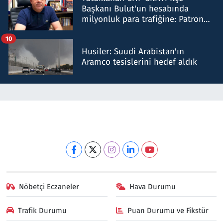
Başkanı Bulut'un hesabında
milyonluk para trafiğine: Patron
talimat verdi, ben gönderdim
10
Husiler: Suudi Arabistan'ın
Aramco tesislerini hedef aldık
Nöbetçi Eczaneler
Hava Durumu
Trafik Durumu
Puan Durumu ve Fikstür