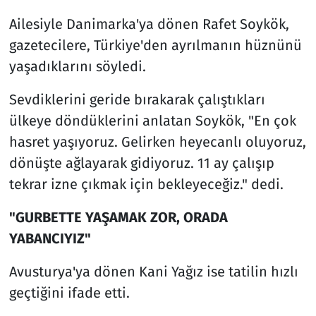
Ailesiyle Danimarka'ya dönen Rafet Soykök,
gazetecilere, Türkiye'den ayrılmanın hüznünü
yaşadıklarını söyledi.
Sevdiklerini geride bırakarak çalıştıkları
ülkeye döndüklerini anlatan Soykök, "En çok
hasret yaşıyoruz. Gelirken heyecanlı oluyoruz,
dönüşte ağlayarak gidiyoruz. 11 ay çalışıp
tekrar izne çıkmak için bekleyeceğiz." dedi.
"GURBETTE YAŞAMAK ZOR, ORADA
YABANCIYIZ"
Avusturya'ya dönen Kani Yağız ise tatilin hızlı
geçtiğini ifade etti.