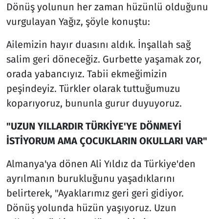
Dönüş yolunun her zaman hüzünlü olduğunu
vurgulayan Yağız, şöyle konuştu:
Ailemizin hayır duasını aldık. İnşallah sağ
salim geri döneceğiz. Gurbette yaşamak zor,
orada yabancıyız. Tabii ekmeğimizin
peşindeyiz. Türkler olarak tuttuğumuzu
koparıyoruz, bununla gurur duyuyoruz.
"UZUN YILLARDIR TÜRKİYE'YE DÖNMEYİ
İSTİYORUM AMA ÇOCUKLARIN OKULLARI VAR"
Almanya'ya dönen Ali Yıldız da Türkiye'den
ayrılmanın burukluğunu yaşadıklarını
belirterek, "Ayaklarımız geri geri gidiyor.
Dönüş yolunda hüzün yaşıyoruz. Uzun