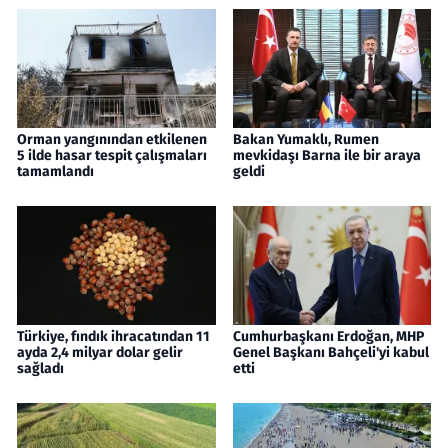
Orman yangınından etkilenen
Bakan Yumaklı, Rumen
5 ilde hasar tespit çalışmaları
mevkidaşı Barna ile bir araya
tamamlandı
geldi
Türkiye, fındık ihracatından 11
Cumhurbaşkanı Erdoğan, MHP
ayda 2,4 milyar dolar gelir
Genel Başkanı Bahçeli'yi kabul
sağladı
etti