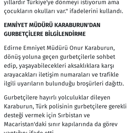
yıllardır Türkiye'ye dönmeyi istiyorum ama
çocukların okulları var." ifadelerini kullandı.
EMNİYET MÜDÜRÜ KARABURUN'DAN
GURBETÇİLERE BİLGİLENDİRME
Edirne Emniyet Müdürü Onur Karaburun,
dönüş yoluna geçen gurbetçilerle sohbet
edip, yaşayabilecekleri aksaklıklara karşı
arayacakları iletişim numaraları ve trafikle
ilgili uyarıların bulunduğu broşürleri dağıttı.
Gurbetçilere hayırlı yolculuklar dileyen
Karaburun, Türk polisinin gurbetçilere gerekli
desteği vermek için Sırbistan ve
Macaristan'daki sınır kapılarında da görev
yaptığını ifade etti.