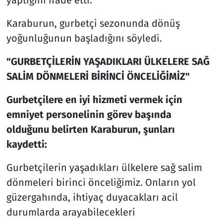
Karaburun, gurbetçi sezonunda dönüş
yoğunluğunun başladığını söyledi.
"GURBETÇİLERİN YAŞADIKLARI ÜLKELERE SAĞ
SALİM DÖNMELERİ BİRİNCİ ÖNCELİĞİMİZ"
Gurbetçilere en iyi hizmeti vermek için
emniyet personelinin görev başında
olduğunu belirten Karaburun, şunları
kaydetti:
Gurbetçilerin yaşadıkları ülkelere sağ salim
dönmeleri birinci önceliğimiz. Onların yol
güzergahında, ihtiyaç duyacakları acil
durumlarda arayabilecekleri