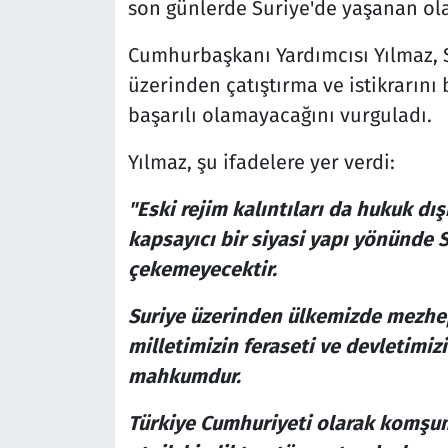
son günlerde Suriye'de yaşanan ola
Cumhurbaşkanı Yardımcısı Yılmaz, S
üzerinden çatıştırma ve istikrarını
başarılı olamayacağını vurguladı.
Yılmaz, şu ifadelere yer verdi:
"Eski rejim kalıntıları da hukuk dı
kapsayıcı bir siyasi yapı yönünde 
çekemeyecektir.
Suriye üzerinden ülkemizde mezhe
milletimizin feraseti ve devletimi
mahkumdur.
Türkiye Cumhuriyeti olarak komşum