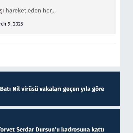
ışı hareket eden her…
ch 9, 2025
atı Nil virüsü vakaları geçen yıla göre
forvet Serdar Dursun'u kadrosuna kattı