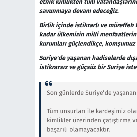
etnik kimlikten tüm vatandaşlarının
savunmaya devam edeceğiz.
Birlik içinde istikrarlı ve müreffe
kadar ülkemizin milli menfaatlerin
kurumları güçlendikçe, komşumuz Su
Suriye'de yaşanan hadiselerde dışa
istikrarsız ve güçsüz bir Suriye ist
Son günlerde Suriye’de yaşanan 
Tüm unsurları ile kardeşimiz ola
kimlikler üzerinden çatıştırma ve
başarılı olamayacaktır.