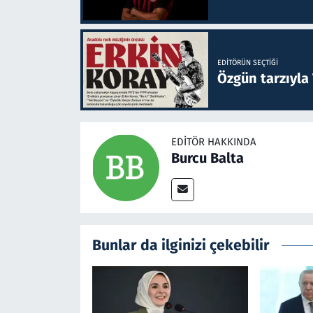
EDITÖRÜN SEÇTIĞI
Özgün tarzıyla
EDITÖR HAKKINDA
Burcu Balta
Bunlar da ilginizi çekebilir