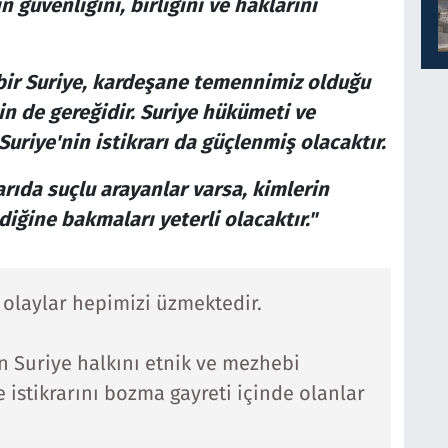
 güvenliğini, birliğini ve haklarını
h bir Suriye, kardeşane temennimiz olduğu
in de gereğidir. Suriye hükümeti ve
riye'nin istikrarı da güçlenmiş olacaktır.
rıda suçlu arayanlar varsa, kimlerin
ediğine bakmaları yeterli olacaktır."
olaylar hepimizi üzmektedir.
n Suriye halkını etnik ve mezhebi
 istikrarını bozma gayreti içinde olanlar