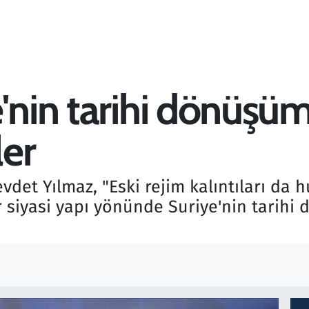
e'nin tarihi dönüşü
er
det Yılmaz, "Eski rejim kalıntıları da 
r siyasi yapı yönünde Suriye'nin tarih