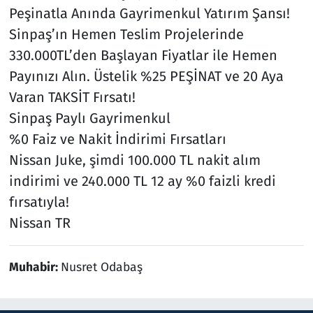
Peşinatla Anında Gayrimenkul Yatırım Şansı!
Sinpaş’ın Hemen Teslim Projelerinde
330.000TL’den Başlayan Fiyatlar ile Hemen
Payınızı Alın. Üstelik %25 PEŞİNAT ve 20 Aya
Varan TAKSİT Fırsatı!
Sinpaş Paylı Gayrimenkul
%0 Faiz ve Nakit İndirimi Fırsatları
Nissan Juke, şimdi 100.000 TL nakit alım
indirimi ve 240.000 TL 12 ay %0 faizli kredi
fırsatıyla!
Nissan TR
Muhabir:
Nusret Odabaş