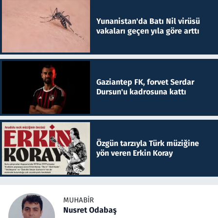
Yunanistan'da Batı Nil virüsü
vakaları geçen yıla göre arttı
Gaziantep FK, forvet Serdar
Dursun'u kadrosuna kattı
Özgün tarzıyla Türk müziğine
yön veren Erkin Koray
MUHABIR
Nusret Odabaş