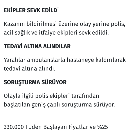
EKİPLER SEVK EDİLD
İ
Kazanın bildirilmesi üzerine olay yerine polis,
acil sağlık ve itfaiye ekipleri sevk edildi.
TEDAVİ ALTINA ALINDILAR
Yaralılar ambulanslarla hastaneye kaldırılarak
tedavi altına alındı.
SORUŞTURMA SÜRÜYOR
Olayla ilgili polis ekipleri tarafından
başlatılan geniş çaplı soruşturma sürüyor.
330.000 TL'den Başlayan Fiyatlar ve %25