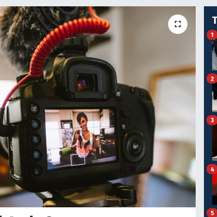
1
2
3
4
5