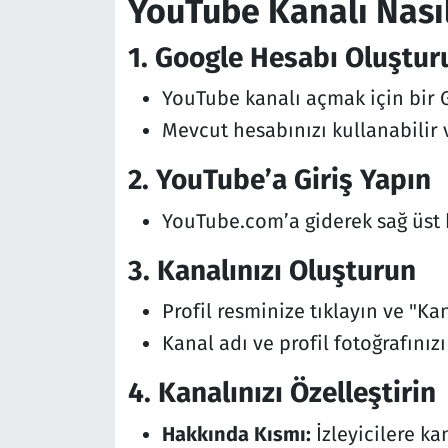
YouTube Kanalı Nasıl
1. Google Hesabı Oluştur
YouTube kanalı açmak için bir G
Mevcut hesabınızı kullanabilir v
2. YouTube’a Giriş Yapın
YouTube.com’a giderek sağ üst 
3. Kanalınızı Oluşturun
Profil resminize tıklayın ve "Ka
Kanal adı ve profil fotoğrafınızı
4. Kanalınızı Özelleştirin
Hakkında Kısmı:
İzleyicilere ka