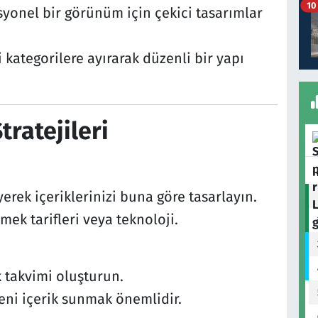
10
yonel bir görünüm için çekici tasarımlar
i kategorilere ayırarak düzenli bir yapı
tratejileri
yerek içeriklerinizi buna göre tasarlayın.
mek tarifleri veya teknoloji.
k takvimi oluşturun.
yeni içerik sunmak önemlidir.