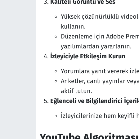
Kaliteli Görüntü ve Ses
Yüksek çözünürlüklü videola
kullanın.
Düzenleme için Adobe Premie
yazılımlardan yararlanın.
İzleyiciyle Etkileşim Kurun
Yorumlara yanıt vererek izle
Anketler, canlı yayınlar veya
aktif tutun.
Eğlenceli ve Bilgilendirici İçeri
İzleyicilerinize hem keyifli
YouTube Algoritması 