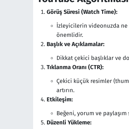
Görüş Süresi (Watch Time):
İzleyicilerin videonuzda ne 
önemlidir.
Başlık ve Açıklamalar:
Dikkat çekici başlıklar ve d
Tıklanma Oranı (CTR):
Çekici küçük resimler (thum
artırın.
Etkileşim:
Beğeni, yorum ve paylaşım s
Düzenli Yükleme: