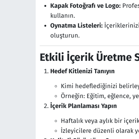
Kapak Fotoğrafı ve Logo:
Profes
kullanın.
Oynatma Listeleri:
İçerikleriniz
oluşturun.
Etkili İçerik Üretme S
Hedef Kitlenizi Tanıyın
Kimi hedeflediğinizi belirle
Örneğin: Eğitim, eğlence, ye
İçerik Planlaması Yapın
Haftalık veya aylık bir içeri
İzleyicilere düzenli olarak 