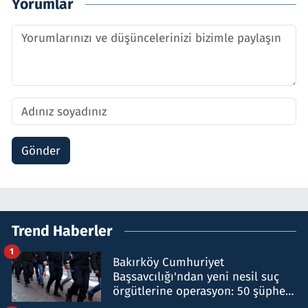
Yorumlar
Gönder
Trend Haberler
1
Bakırköy Cumhuriyet
Başsavcılığı'ndan yeni nesil suç
örgütlerine operasyon: 50 şüpheli
hakkında gözaltı kararı