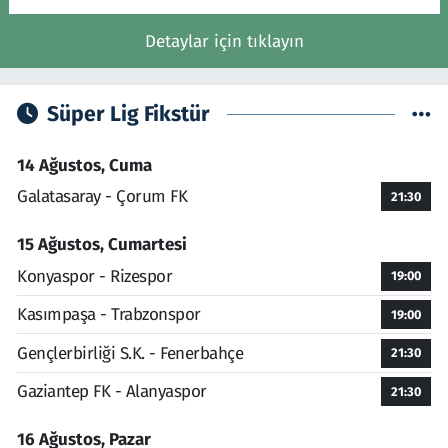
Detaylar için tıklayın
Süper Lig Fikstür
14 Ağustos, Cuma
Galatasaray - Çorum FK
21:30
15 Ağustos, Cumartesi
Konyaspor - Rizespor
19:00
Kasımpaşa - Trabzonspor
19:00
Gençlerbirliği S.K. - Fenerbahçe
21:30
Gaziantep FK - Alanyaspor
21:30
16 Ağustos, Pazar