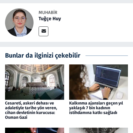
MUHABIR
Tuğçe Huy
Bunlar da ilginizi çekebilir
Cesareti, askeri dehası ve
Kalkınma ajansları geçen yıl
adaletiyle tarihe yön veren,
yaklaşık 7 bin kadının
cihan devletinin kurucusu:
istihdamına katkı sağladı
Osman Gazi