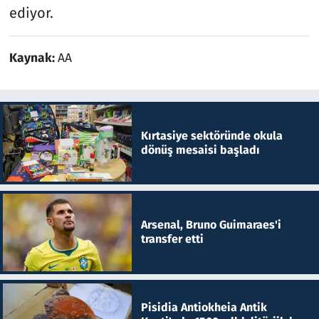
ediyor.
Kaynak:
AA
Kırtasiye sektöründe okula
dönüş mesaisi başladı
Arsenal, Bruno Guimaraes'i
transfer etti
Pisidia Antiokheia Antik