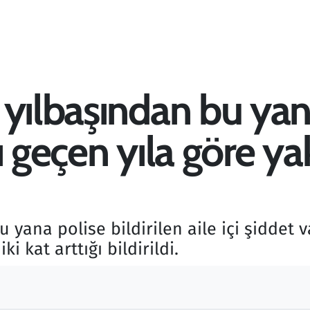
yılbaşından bu yana 
ı geçen yıla göre yak
yana polise bildirilen aile içi şiddet v
 kat arttığı bildirildi.