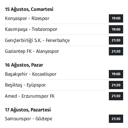
15 Ağustos, Cumartesi
Konyaspor - Rizespor
19:00
Kasımpaşa - Trabzonspor
19:00
Gençlerbirliği S.K. - Fenerbahçe
21:30
Gaziantep FK - Alanyaspor
21:30
16 Ağustos, Pazar
Başakşehir - Kocaelispor
19:00
Beşiktaş - Eyüpspor
21:30
Amed - Erzurumspor FK
21:30
17 Ağustos, Pazartesi
Samsunspor - Göztepe
21:30