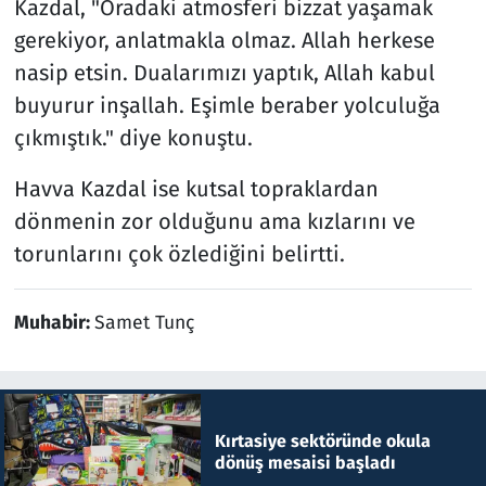
Kazdal, "Oradaki atmosferi bizzat yaşamak
gerekiyor, anlatmakla olmaz. Allah herkese
nasip etsin. Dualarımızı yaptık, Allah kabul
buyurur inşallah. Eşimle beraber yolculuğa
çıkmıştık." diye konuştu.
Havva Kazdal ise kutsal topraklardan
dönmenin zor olduğunu ama kızlarını ve
torunlarını çok özlediğini belirtti.
Muhabir:
Samet Tunç
Kırtasiye sektöründe okula
dönüş mesaisi başladı