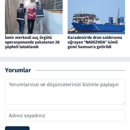
İzmir merkezli suç örgütü
Karadeniz'de dron saldırısına
operasyonunda yakalanan 28
uğrayan "NADEZHDA" isimli
şüpheli tutuklandı
gemi Samsun'a getirildi
Yorumlar