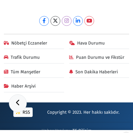
Nöbetçi Eczaneler
Hava Durumu
Trafik Durumu
Puan Durumu ve Fikstür
Tüm Manşetler
Son Dakika Haberleri
Haber Arşivi
RSS
Copyright © 2023. Her hakkı saklıdır.
Haber Yazılımı:
TE Bilişim