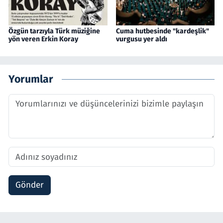
Özgün tarzıyla Türk müziğine
Cuma hutbesinde "kardeşlik"
yön veren Erkin Koray
vurgusu yer aldı
Yorumlar
Gönder