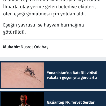
İhbarla olay yerine gelen belediye ekipleri,
ölen eşeği gömülmesi için yoldan aldı.
Eşeğin yavrusu ise hayvan barınağına
götürüldü.
Muhabir:
Nusret Odabaş
Yunanistan'da Batı Nil virüsü
vakaları geçen yıla göre arttı
Gaziantep FK, forvet Serdar