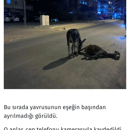
Bu sırada yavrusunun eşeğin başından
ayrılmadığı görüldü.
O anlar, cep telefonu kamerasıyla kaydedildi.