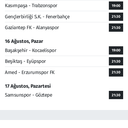
Kasımpaşa - Trabzonspor
19:00
Gençlerbirliği S.K. - Fenerbahçe
21:30
Gaziantep FK - Alanyaspor
21:30
16 Ağustos, Pazar
Başakşehir - Kocaelispor
19:00
Beşiktaş - Eyüpspor
21:30
Amed - Erzurumspor FK
21:30
17 Ağustos, Pazartesi
Samsunspor - Göztepe
21:30