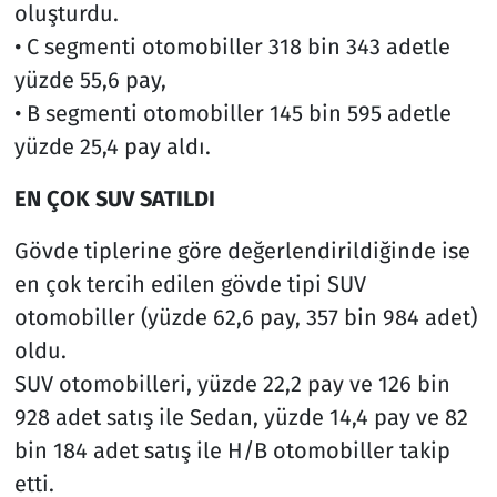
oluşturdu.
• C segmenti otomobiller 318 bin 343 adetle
yüzde 55,6 pay,
• B segmenti otomobiller 145 bin 595 adetle
yüzde 25,4 pay aldı.
EN ÇOK SUV SATILDI
Gövde tiplerine göre değerlendirildiğinde ise
en çok tercih edilen gövde tipi SUV
otomobiller (yüzde 62,6 pay, 357 bin 984 adet)
oldu.
SUV otomobilleri, yüzde 22,2 pay ve 126 bin
928 adet satış ile Sedan, yüzde 14,4 pay ve 82
bin 184 adet satış ile H/B otomobiller takip
etti.