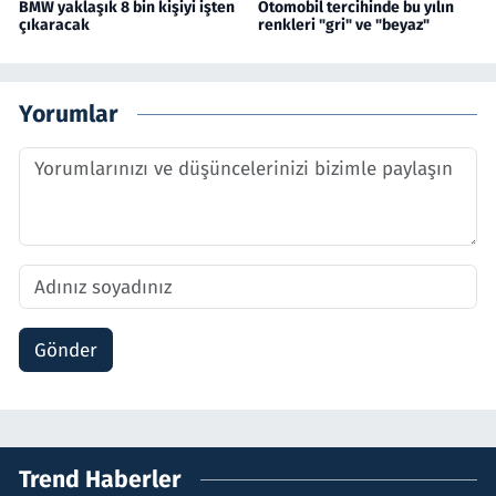
BMW yaklaşık 8 bin kişiyi işten
Otomobil tercihinde bu yılın
çıkaracak
renkleri "gri" ve "beyaz"
Yorumlar
Gönder
Trend Haberler