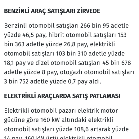
BENZİNLİ ARAÇ SATIŞLARI ZİRVEDE
Benzinli otomobil satışları 266 bin 95 adetle
yüzde 46,5 pay, hibrit otomobil satışları 153
bin 363 adetle yüzde 26,8 pay, elektrikli
otomobil satışları 103 bin 310 adetle yüzde
18,1 pay ve dizel otomobil satışları 45 bin 678
adetle yüzde 8 pay, otogazlı otomobil satışları
3 bin 752 adetle yüzde 0,7 pay aldı.
ELEKTRİKLİ ARAÇLARDA SATIŞ PATLAMASI
Elektrikli otomobil pazarı elektrik motor
gücüne göre 160 kW altındaki elektrikli
otomobil satışları yüzde 108,6 artarak yüzde
14 pay, 160 kW üstü elektrikli otomobil