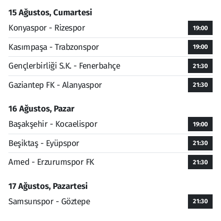
15 Ağustos, Cumartesi
Konyaspor - Rizespor
19:00
Kasımpaşa - Trabzonspor
19:00
Gençlerbirliği S.K. - Fenerbahçe
21:30
Gaziantep FK - Alanyaspor
21:30
16 Ağustos, Pazar
Başakşehir - Kocaelispor
19:00
Beşiktaş - Eyüpspor
21:30
Amed - Erzurumspor FK
21:30
17 Ağustos, Pazartesi
Samsunspor - Göztepe
21:30