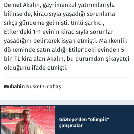
Demet Akalın, gayrimenkul yatırımlarıyla
bilinse de, kiracısıyla yaşadığı sorunlarla
sıkça gündeme gelmişti. Ünlü şarkıcı,
Etiler'deki 1+1 evinin kiracısıyla sorunlar
yaşadığını belirterek isyan etmişti. Mankenlik
döneminde satın aldığı Etiler'deki evinden 5
bin TL kira alan Akalın, bu durumdan şikayetçi
olduğunu ifade etmişti.
Muhabir:
Nusret Odabaş
Göztepe'den "olimpik"
çalışmalar