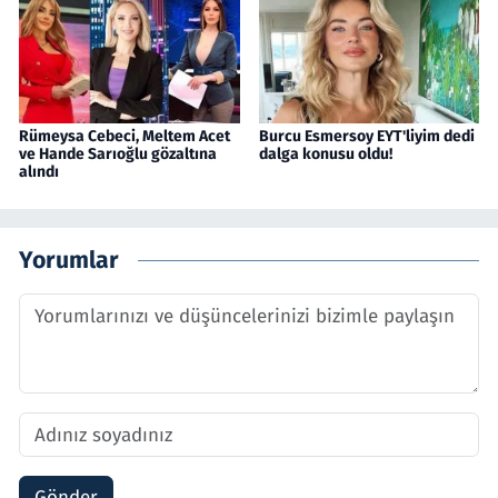
Rümeysa Cebeci, Meltem Acet
Burcu Esmersoy EYT'liyim dedi
ve Hande Sarıoğlu gözaltına
dalga konusu oldu!
alındı
Yorumlar
Gönder