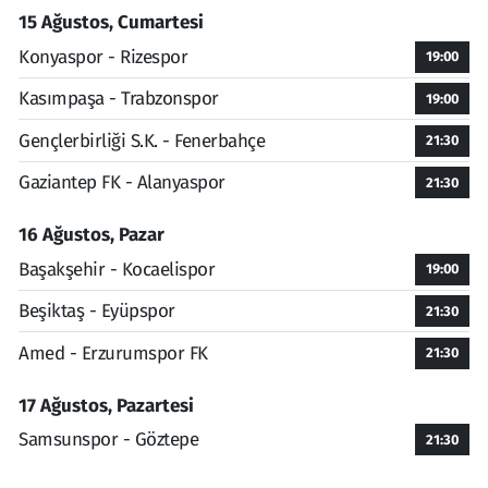
15 Ağustos, Cumartesi
Konyaspor - Rizespor
19:00
Kasımpaşa - Trabzonspor
19:00
Gençlerbirliği S.K. - Fenerbahçe
21:30
Gaziantep FK - Alanyaspor
21:30
16 Ağustos, Pazar
Başakşehir - Kocaelispor
19:00
Beşiktaş - Eyüpspor
21:30
Amed - Erzurumspor FK
21:30
17 Ağustos, Pazartesi
Samsunspor - Göztepe
21:30