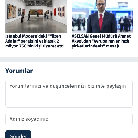
İstanbul Modern'deki "Yüzen
ASELSAN Genel Müdürü Ahmet
Adalar" sergisini yaklaşık 2
Akyol'dan "Avrupa'nın en hızlı
milyon 750 bin kişi ziyaret etti
şirketlerindeniz" mesajı
Yorumlar
Gönder