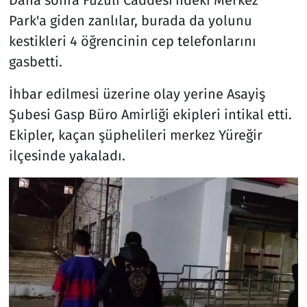
Daha sonra Fuzuli Caddesi'ndeki Merkez
Park'a giden zanlılar, burada da yolunu
kestikleri 4 öğrencinin cep telefonlarını
gasbetti.
İhbar edilmesi üzerine olay yerine Asayiş
Şubesi Gasp Büro Amirliği ekipleri intikal etti.
Ekipler, kaçan şüphelileri merkez Yüreğir
ilçesinde yakaladı.