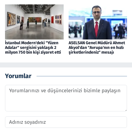
İstanbul Modern'deki "Yüzen
ASELSAN Genel Müdürü Ahmet
Adalar" sergisini yaklaşık 2
Akyol'dan "Avrupa'nın en hızlı
milyon 750 bin kişi ziyaret etti
şirketlerindeniz" mesajı
Yorumlar