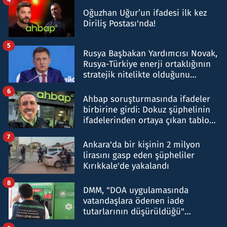
Oğuzhan Uğur’un ifadesi ilk kez
Diriliş Postası'nda!
5
Rusya Başbakan Yardımcısı Novak,
Rusya-Türkiye enerji ortaklığının
stratejik nitelikte olduğunu
belirtti
6
Ahbap soruşturmasında ifadeler
birbirine girdi: Dokuz şüphelinin
ifadelerinden ortaya çıkan tablo
şok etti
7
Ankara'da bir kişinin 2 milyon
lirasını gasp eden şüpheliler
Kırıkkale'de yakalandı
8
DMM, "DOA uygulamasında
vatandaşlara ödenen iade
tutarlarının düşürüldüğü"
iddiasını yalanladı