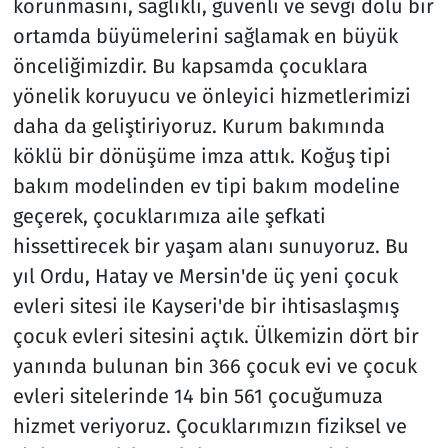
korunmasını, sağlıklı, güvenli ve sevgi dolu bir
ortamda büyümelerini sağlamak en büyük
önceliğimizdir. Bu kapsamda çocuklara
yönelik koruyucu ve önleyici hizmetlerimizi
daha da geliştiriyoruz. Kurum bakımında
köklü bir dönüşüme imza attık. Koğuş tipi
bakım modelinden ev tipi bakım modeline
geçerek, çocuklarımıza aile şefkati
hissettirecek bir yaşam alanı sunuyoruz. Bu
yıl Ordu, Hatay ve Mersin'de üç yeni çocuk
evleri sitesi ile Kayseri'de bir ihtisaslaşmış
çocuk evleri sitesini açtık. Ülkemizin dört bir
yanında bulunan bin 366 çocuk evi ve çocuk
evleri sitelerinde 14 bin 561 çocuğumuza
hizmet veriyoruz. Çocuklarımızın fiziksel ve