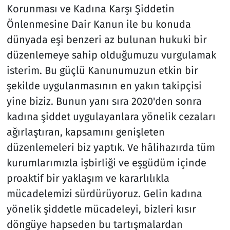
Korunması ve Kadına Karşı Şiddetin
Önlenmesine Dair Kanun ile bu konuda
dünyada eşi benzeri az bulunan hukuki bir
düzenlemeye sahip olduğumuzu vurgulamak
isterim. Bu güçlü Kanunumuzun etkin bir
şekilde uygulanmasının en yakın takipçisi
yine biziz. Bunun yanı sıra 2020'den sonra
kadına şiddet uygulayanlara yönelik cezaları
ağırlaştıran, kapsamını genişleten
düzenlemeleri biz yaptık. Ve hâlihazırda tüm
kurumlarımızla işbirliği ve eşgüdüm içinde
proaktif bir yaklaşım ve kararlılıkla
mücadelemizi sürdürüyoruz. Gelin kadına
yönelik şiddetle mücadeleyi, bizleri kısır
döngüye hapseden bu tartışmalardan