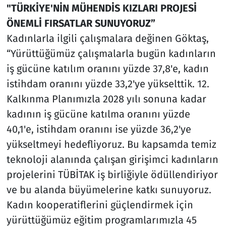
"TÜRKİYE'NİN MÜHENDİS KIZLARI PROJESİ
ÖNEMLİ FIRSATLAR SUNUYORUZ”
Kadınlarla ilgili çalışmalara değinen Göktaş,
“Yürüttüğümüz çalışmalarla bugün kadınların
iş gücüne katılım oranını yüzde 37,8'e, kadın
istihdam oranını yüzde 33,2'ye yükselttik. 12.
Kalkınma Planımızla 2028 yılı sonuna kadar
kadının iş gücüne katılma oranını yüzde
40,1'e, istihdam oranını ise yüzde 36,2'ye
yükseltmeyi hedefliyoruz. Bu kapsamda temiz
teknoloji alanında çalışan girişimci kadınların
projelerini TÜBİTAK iş birliğiyle ödüllendiriyor
ve bu alanda büyümelerine katkı sunuyoruz.
Kadın kooperatiflerini güçlendirmek için
yürüttüğümüz eğitim programlarımızla 45