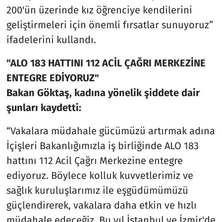
200'ün üzerinde kız öğrenciye kendilerini
geliştirmeleri için önemli fırsatlar sunuyoruz”
ifadelerini kullandı.
"ALO 183 HATTINI 112 ACİL ÇAĞRI MERKEZİNE
ENTEGRE EDİYORUZ"
Bakan Göktaş, kadına yönelik şiddete dair
şunları kaydetti:
“Vakalara müdahale gücümüzü artırmak adına
İçişleri Bakanlığımızla iş birliğinde ALO 183
hattını 112 Acil Çağrı Merkezine entegre
ediyoruz. Böylece kolluk kuvvetlerimiz ve
sağlık kuruluşlarımız ile eşgüdümümüzü
güçlendirerek, vakalara daha etkin ve hızlı
müdahale edeceğiz. Bu yıl İstanbul ve İzmir'de