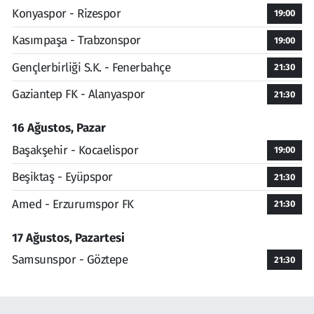
Konyaspor - Rizespor
19:00
Kasımpaşa - Trabzonspor
19:00
Gençlerbirliği S.K. - Fenerbahçe
21:30
Gaziantep FK - Alanyaspor
21:30
16 Ağustos, Pazar
Başakşehir - Kocaelispor
19:00
Beşiktaş - Eyüpspor
21:30
Amed - Erzurumspor FK
21:30
17 Ağustos, Pazartesi
Samsunspor - Göztepe
21:30