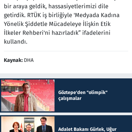
bir araya geldik, hassasiyetlerimizi dile
getirdik. RTÜK iş birliğiyle 'Medyada Kadına
Yönelik Şiddetle Mücadeleye İlişkin Etik
İlkeler Rehberi'ni hazırladık” ifadelerini
kullandı.
Kaynak:
DHA
Göztepe'den "olimpik"
çalışmalar
Adalet Bakanı Gürlek, Uğur