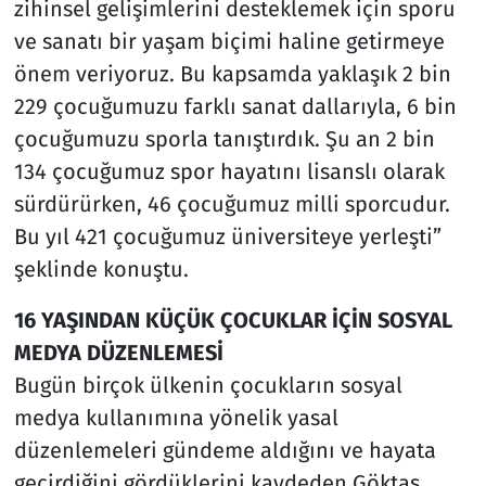
zihinsel gelişimlerini desteklemek için sporu
ve sanatı bir yaşam biçimi haline getirmeye
önem veriyoruz. Bu kapsamda yaklaşık 2 bin
229 çocuğumuzu farklı sanat dallarıyla, 6 bin
çocuğumuzu sporla tanıştırdık. Şu an 2 bin
134 çocuğumuz spor hayatını lisanslı olarak
sürdürürken, 46 çocuğumuz milli sporcudur.
Bu yıl 421 çocuğumuz üniversiteye yerleşti”
şeklinde konuştu.
16 YAŞINDAN KÜÇÜK ÇOCUKLAR İÇİN SOSYAL
MEDYA DÜZENLEMESİ
Bugün birçok ülkenin çocukların sosyal
medya kullanımına yönelik yasal
düzenlemeleri gündeme aldığını ve hayata
geçirdiğini gördüklerini kaydeden Göktaş,