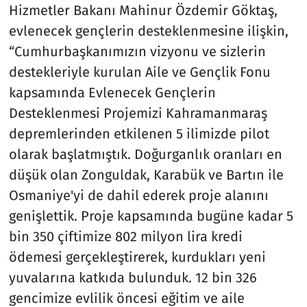
Hizmetler Bakanı Mahinur Özdemir Göktaş,
evlenecek gençlerin desteklenmesine ilişkin,
“Cumhurbaşkanımızın vizyonu ve sizlerin
destekleriyle kurulan Aile ve Gençlik Fonu
kapsamında Evlenecek Gençlerin
Desteklenmesi Projemizi Kahramanmaraş
depremlerinden etkilenen 5 ilimizde pilot
olarak başlatmıştık. Doğurganlık oranları en
düşük olan Zonguldak, Karabük ve Bartın ile
Osmaniye'yi de dahil ederek proje alanını
genişlettik. Proje kapsamında bugüne kadar 5
bin 350 çiftimize 802 milyon lira kredi
ödemesi gerçekleştirerek, kurdukları yeni
yuvalarına katkıda bulunduk. 12 bin 326
gencimize evlilik öncesi eğitim ve aile