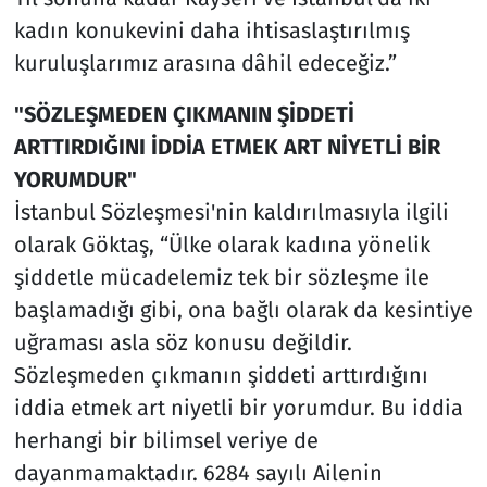
kadın konukevini daha ihtisaslaştırılmış
kuruluşlarımız arasına dâhil edeceğiz.”
"SÖZLEŞMEDEN ÇIKMANIN ŞİDDETİ
ARTTIRDIĞINI İDDİA ETMEK ART NİYETLİ BİR
YORUMDUR"
İstanbul Sözleşmesi'nin kaldırılmasıyla ilgili
olarak Göktaş, “Ülke olarak kadına yönelik
şiddetle mücadelemiz tek bir sözleşme ile
başlamadığı gibi, ona bağlı olarak da kesintiye
uğraması asla söz konusu değildir.
Sözleşmeden çıkmanın şiddeti arttırdığını
iddia etmek art niyetli bir yorumdur. Bu iddia
herhangi bir bilimsel veriye de
dayanmamaktadır. 6284 sayılı Ailenin