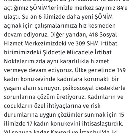
açtığımız ŞÖNİM'lerimizle merkez sayımız 84'e
ulaştı. Şu an 6 ilimizde daha yeni ŞÖNİM
açmak için çalışmalarımıza hız kesmeden
devam ediyoruz. Diğer yandan, 418 Sosyal
Hizmet Merkezimizdeki ve 309 SHM irtibat
birimimizdeki Şiddetle Mücadele İrtibat
Noktalarımızda aynı kararlılıkla hizmet
vermeye devam ediyoruz. Ülke genelinde 149
kadın konukevinde kadınlara korunaklı bir
yaşam alanı sunuyor, psikososyal desteklerle
sorunlarına çözüm üretiyoruz. Kadınların ve
çocukların özel ihtiyaçlarına ve risk
durumlarına uygun çözümler sunmak için 15
ilimizde 17 kadın konukevini ihtisaslaştırdık.
Yıl sonuna kadar Kayseri ve İstanbul'da iki