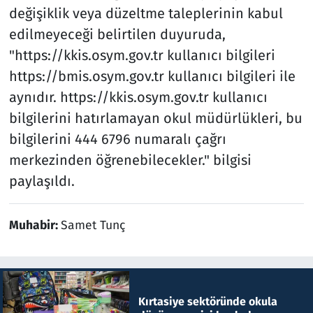
değişiklik veya düzeltme taleplerinin kabul
edilmeyeceği belirtilen duyuruda,
"https://kkis.osym.gov.tr kullanıcı bilgileri
https://bmis.osym.gov.tr kullanıcı bilgileri ile
aynıdır. https://kkis.osym.gov.tr kullanıcı
bilgilerini hatırlamayan okul müdürlükleri, bu
bilgilerini 444 6796 numaralı çağrı
merkezinden öğrenebilecekler." bilgisi
paylaşıldı.
Muhabir:
Samet Tunç
Kırtasiye sektöründe okula