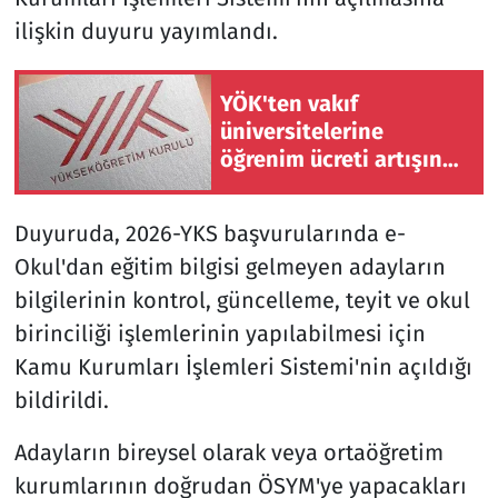
ilişkin duyuru yayımlandı.
YÖK'ten vakıf
üniversitelerine
öğrenim ücreti artışına
ilişkin uyarı yazısı
Duyuruda, 2026-YKS başvurularında e-
Okul'dan eğitim bilgisi gelmeyen adayların
bilgilerinin kontrol, güncelleme, teyit ve okul
birinciliği işlemlerinin yapılabilmesi için
Kamu Kurumları İşlemleri Sistemi'nin açıldığı
bildirildi.
Adayların bireysel olarak veya ortaöğretim
kurumlarının doğrudan ÖSYM'ye yapacakları