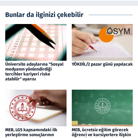
Bunlar da ilginizi çekebilir
Üniversite adaylarına "Sosyal
YÖKDİL/2 pazar günü yapılacak
medyanın yönlendirdiği
tercihler kariyeri riske
atabilir" uyarısı
MEB, LGS kapsamındaki ilk
MEB, ücretsiz eğitim görecek
yerleştirme sonuçlarının
öğrenci ve kursiyerlere ilişkin