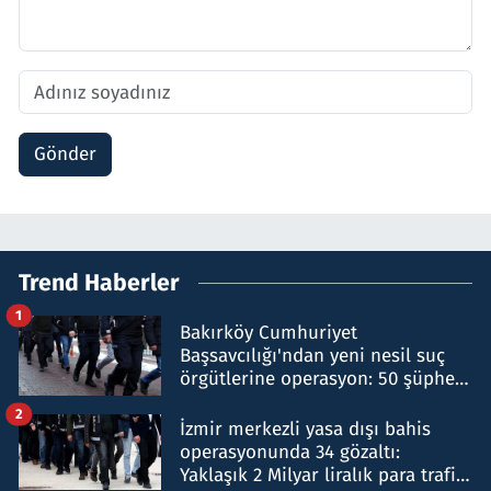
Gönder
Trend Haberler
1
Bakırköy Cumhuriyet
Başsavcılığı'ndan yeni nesil suç
örgütlerine operasyon: 50 şüpheli
hakkında gözaltı kararı
2
İzmir merkezli yasa dışı bahis
operasyonunda 34 gözaltı:
Yaklaşık 2 Milyar liralık para trafiği