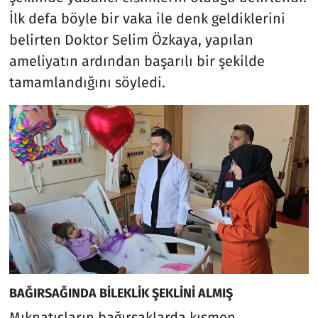
İlk defa böyle bir vaka ile denk geldiklerini
belirten Doktor Selim Özkaya, yapılan
ameliyatın ardından başarılı bir şekilde
tamamlandığını söyledi.
BAĞIRSAĞINDA BİLEKLİK ŞEKLİNİ ALMIŞ
Mıknatısların bağırsaklarda kısmen