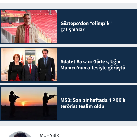
Göztepe'den "olimpik"
çalışmalar
Adalet Bakanı Gürlek, Uğur
Mumcu'nun ailesiyle görüştü
MSB: Son bir haftada 1 PKK'lı
terörist teslim oldu
MUHABIR