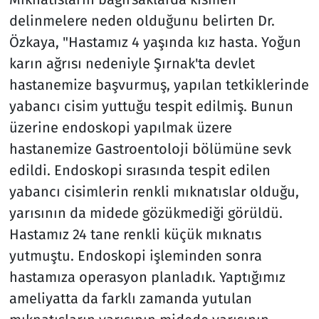
delinmelere neden olduğunu belirten Dr.
Özkaya, "Hastamız 4 yaşında kız hasta. Yoğun
karın ağrısı nedeniyle Şırnak'ta devlet
hastanemize başvurmuş, yapılan tetkiklerinde
yabancı cisim yuttuğu tespit edilmiş. Bunun
üzerine endoskopi yapılmak üzere
hastanemize Gastroentoloji bölümüne sevk
edildi. Endoskopi sırasında tespit edilen
yabancı cisimlerin renkli mıknatıslar olduğu,
yarısının da midede gözükmediği görüldü.
Hastamız 24 tane renkli küçük mıknatıs
yutmuştu. Endoskopi işleminden sonra
hastamıza operasyon planladık. Yaptığımız
ameliyatta da farklı zamanda yutulan