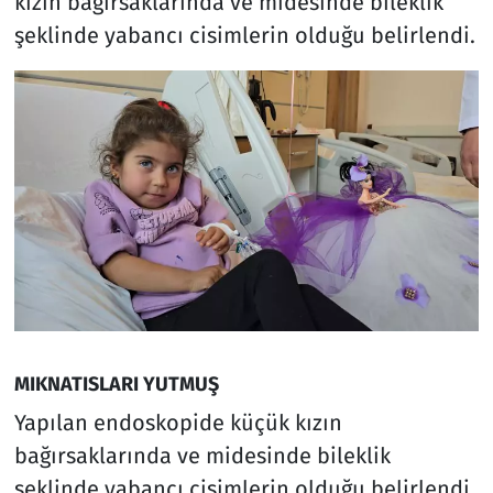
kızın bağırsaklarında ve midesinde bileklik
şeklinde yabancı cisimlerin olduğu belirlendi.
MIKNATISLARI YUTMUŞ
Yapılan endoskopide küçük kızın
bağırsaklarında ve midesinde bileklik
şeklinde yabancı cisimlerin olduğu belirlendi.