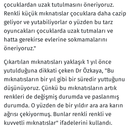
çocuklardan uzak tutulmasını öneriyoruz.
Renkli küçük mıknatıslar çocuklara daha cazip
geliyor ve yutabiliyorlar o yüzden bu tarz
oyuncakları çocuklarda uzak tutmaları ve
hatta gerekirse evlerine sokmamalarını
öneriyoruz."
Çıkartılan mıknatısları yaklaşık 1 yıl önce
yutulduğuna dikkati çeken Dr Özkaya, "Bu
mıknatısların bir yıl gibi bir süredir yuttuğunu
düşünüyoruz. Çünkü bu mıknatısların artık
renkleri de değişmiş durumda ve paslanmış
durumda. O yüzden de bir yıldır ara ara karın
ağrısı çekiyormuş. Bunlar renkli renkli ve
kuvvetli mıknatıslar" ifadelerini kullandı.