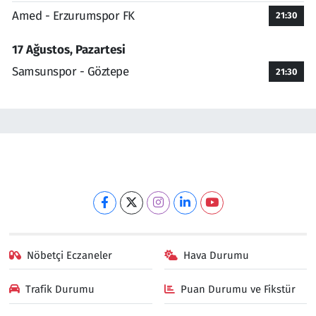
Amed - Erzurumspor FK
21:30
17 Ağustos, Pazartesi
Samsunspor - Göztepe
21:30
Nöbetçi Eczaneler
Hava Durumu
Trafik Durumu
Puan Durumu ve Fikstür