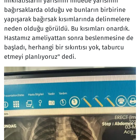
mıknatısların yarısının midede yarısının
bağırsaklarda olduğu ve bunların birbirine
yapışarak bağırsak kısımlarında delinmelere
neden olduğu görüldü. Bu kısımları onardık.
Hastamız ameliyattan sonra beslenmesine de
başladı, herhangi bir sıkıntısı yok, taburcu
etmeyi planlıyoruz" dedi.