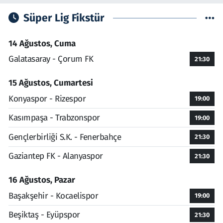
Süper Lig Fikstür
14 Ağustos, Cuma
Galatasaray - Çorum FK
21:30
15 Ağustos, Cumartesi
Konyaspor - Rizespor
19:00
Kasımpaşa - Trabzonspor
19:00
Gençlerbirliği S.K. - Fenerbahçe
21:30
Gaziantep FK - Alanyaspor
21:30
16 Ağustos, Pazar
Başakşehir - Kocaelispor
19:00
Beşiktaş - Eyüpspor
21:30