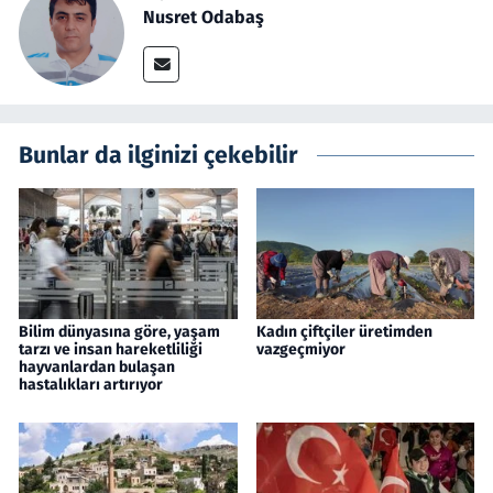
Nusret Odabaş
Bunlar da ilginizi çekebilir
Bilim dünyasına göre, yaşam
Kadın çiftçiler üretimden
tarzı ve insan hareketliliği
vazgeçmiyor
hayvanlardan bulaşan
hastalıkları artırıyor