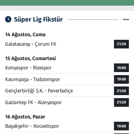
Süper Lig Fikstür
14 Ağustos, Cuma
Galatasaray - Çorum FK
21:30
15 Ağustos, Cumartesi
Konyaspor - Rizespor
19:00
Kasımpaşa - Trabzonspor
19:00
Gençlerbirliği S.K. - Fenerbahçe
21:30
Gaziantep FK - Alanyaspor
21:30
16 Ağustos, Pazar
Başakşehir - Kocaelispor
19:00