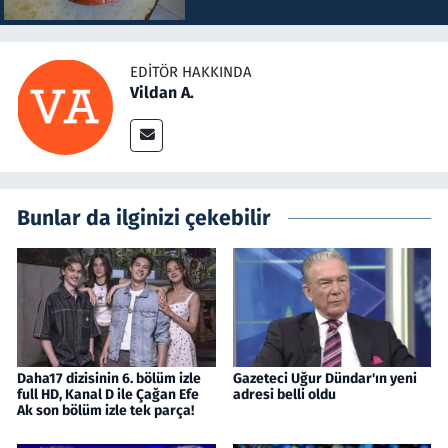
EDITÖR HAKKINDA
Vildan A.
Bunlar da ilginizi çekebilir
Daha17 dizisinin 6. bölüm izle
Gazeteci Uğur Dündar'ın yeni
full HD, Kanal D ile Çağan Efe
adresi belli oldu
Ak son bölüm izle tek parça!