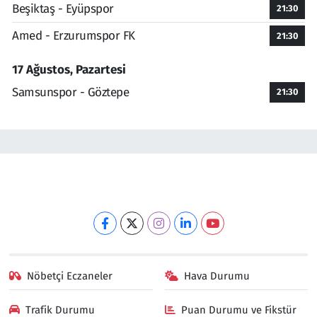
Beşiktaş - Eyüpspor
21:30
Amed - Erzurumspor FK
21:30
17 Ağustos, Pazartesi
Samsunspor - Göztepe
21:30
Nöbetçi Eczaneler
Hava Durumu
Trafik Durumu
Puan Durumu ve Fikstür