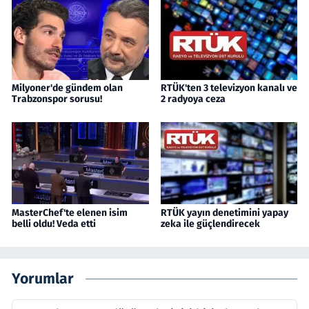
Milyoner'de gündem olan
RTÜK'ten 3 televizyon kanalı ve
Trabzonspor sorusu!
2 radyoya ceza
MasterChef'te elenen isim
RTÜK yayın denetimini yapay
belli oldu! Veda etti
zeka ile güçlendirecek
Yorumlar