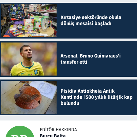
Kırtasiye sektöründe okula
dönüş mesaisi başladı
Arsenal, Bruno Guimaraes'i
transfer etti
Pisidia Antiokheia Antik
Kenti'nde 1500 yıllık litürjik kap
bulundu
EDITÖR HAKKINDA
Burcu Balta