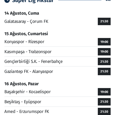
Süper Lig Fikstür
14 Ağustos, Cuma
Galatasaray - Çorum FK
21:30
15 Ağustos, Cumartesi
Konyaspor - Rizespor
19:00
Kasımpaşa - Trabzonspor
19:00
Gençlerbirliği S.K. - Fenerbahçe
21:30
Gaziantep FK - Alanyaspor
21:30
16 Ağustos, Pazar
Başakşehir - Kocaelispor
19:00
Beşiktaş - Eyüpspor
21:30
Amed - Erzurumspor FK
21:30