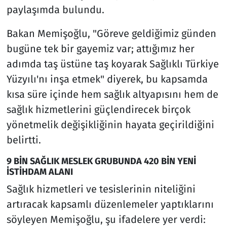
paylaşımda bulundu.
Bakan Memişoğlu, "Göreve geldiğimiz günden
bugüne tek bir gayemiz var; attığımız her
adımda taş üstüne taş koyarak Sağlıklı Türkiye
Yüzyılı'nı inşa etmek" diyerek, bu kapsamda
kısa süre içinde hem sağlık altyapısını hem de
sağlık hizmetlerini güçlendirecek birçok
yönetmelik değişikliğinin hayata geçirildiğini
belirtti.
9 BİN SAĞLIK MESLEK GRUBUNDA 420 BİN YENİ
İSTİHDAM ALANI
Sağlık hizmetleri ve tesislerinin niteliğini
artıracak kapsamlı düzenlemeler yaptıklarını
söyleyen Memişoğlu, şu ifadelere yer verdi: