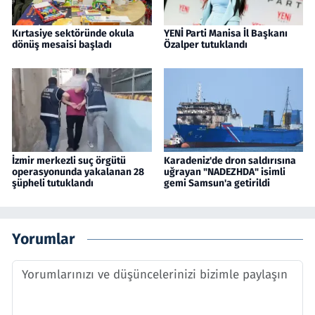
Kırtasiye sektöründe okula
YENİ Parti Manisa İl Başkanı
dönüş mesaisi başladı
Özalper tutuklandı
İzmir merkezli suç örgütü
Karadeniz'de dron saldırısına
operasyonunda yakalanan 28
uğrayan "NADEZHDA" isimli
şüpheli tutuklandı
gemi Samsun'a getirildi
Yorumlar