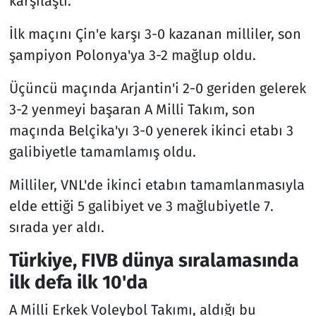
karşılaştı.
İlk maçını Çin'e karşı 3-0 kazanan milliler, son
şampiyon Polonya'ya 3-2 mağlup oldu.
Üçüncü maçında Arjantin'i 2-0 geriden gelerek
3-2 yenmeyi başaran A Milli Takım, son
maçında Belçika'yı 3-0 yenerek ikinci etabı 3
galibiyetle tamamlamış oldu.
Milliler, VNL'de ikinci etabın tamamlanmasıyla
elde ettiği 5 galibiyet ve 3 mağlubiyetle 7.
sırada yer aldı.
Türkiye, FIVB dünya sıralamasında
ilk defa ilk 10'da
A Milli Erkek Voleybol Takımı, aldığı bu