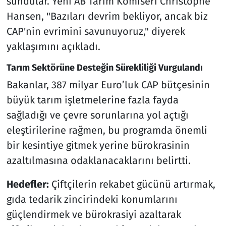
sundular. Yeni AB Tarım Komiseri Christophe
Hansen, "Bazıları devrim bekliyor, ancak biz
CAP'nin evrimini savunuyoruz," diyerek
yaklaşımını açıkladı.
Tarım Sektörüne Desteğin Sürekliliği Vurgulandı
Bakanlar, 387 milyar Euro’luk CAP bütçesinin
büyük tarım işletmelerine fazla fayda
sağladığı ve çevre sorunlarına yol açtığı
eleştirilerine rağmen, bu programda önemli
bir kesintiye gitmek yerine bürokrasinin
azaltılmasına odaklanacaklarını belirtti.
Hedefler:
Çiftçilerin rekabet gücünü artırmak,
gıda tedarik zincirindeki konumlarını
güçlendirmek ve bürokrasiyi azaltarak