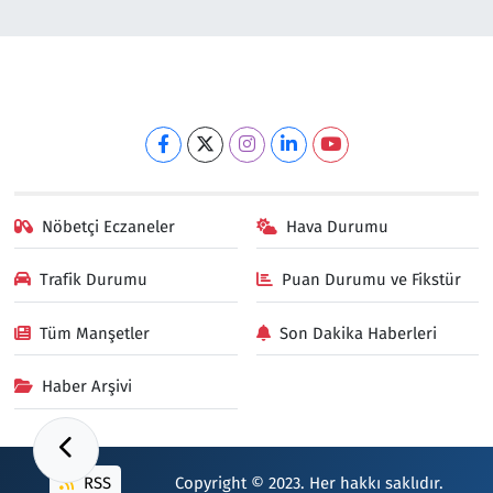
Nöbetçi Eczaneler
Hava Durumu
Trafik Durumu
Puan Durumu ve Fikstür
Tüm Manşetler
Son Dakika Haberleri
Haber Arşivi
RSS
Copyright © 2023. Her hakkı saklıdır.