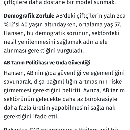
çiftçilere daha dostane bir model sunmak.
Demografik Zorluk:
AB'deki çiftçilerin yalnızca
%12’si 40 yaşın altındayken, ortalama yaş 57.
Hansen, bu demografik sorunun, sektördeki
nesil yenilenmesini sağlamak adına ele
alınması gerektiğini vurguladı.
AB Tarım Politikası ve Gıda Güvenliği
Hansen, AB'nin gıda güvenliği ve egemenliğini
savunarak, dışa bağımlılığın artmasının riske
girmemesi gerektiğini belirtti. Ayrıca, AB tarım
sektörünün gelecekte daha az bürokrasiyle
daha fazla üretim yapabilmesini sağlamak
gerektiğini ifade etti.
Bakanlar, CAP reformunun çiftçilere adil bir