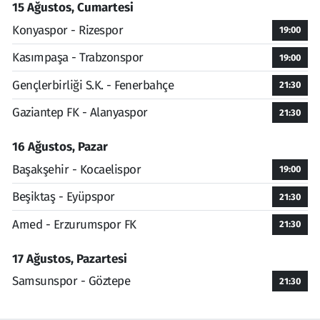
15 Ağustos, Cumartesi
Konyaspor - Rizespor
19:00
Kasımpaşa - Trabzonspor
19:00
Gençlerbirliği S.K. - Fenerbahçe
21:30
Gaziantep FK - Alanyaspor
21:30
16 Ağustos, Pazar
Başakşehir - Kocaelispor
19:00
Beşiktaş - Eyüpspor
21:30
Amed - Erzurumspor FK
21:30
17 Ağustos, Pazartesi
Samsunspor - Göztepe
21:30