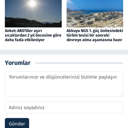
Anket: ABD'liler aşırı
Akkuyu NGS 1. güç ünitesindeki
sıcaklardan 2 yıl öncesine göre
türbin tesisi bir sonraki
daha fazla etkileniyor
devreye alma aşamasına hazır
Yorumlar
Gönder