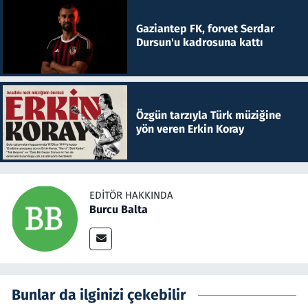
Gaziantep FK, forvet Serdar
Dursun'u kadrosuna kattı
Özgün tarzıyla Türk müziğine
yön veren Erkin Koray
EDITÖR HAKKINDA
Burcu Balta
Bunlar da ilginizi çekebilir