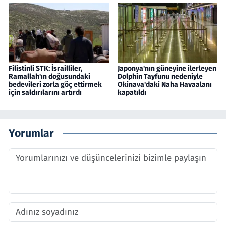
Filistinli STK: İsrailliler,
Japonya'nın güneyine ilerleyen
Ramallah'ın doğusundaki
Dolphin Tayfunu nedeniyle
bedevileri zorla göç ettirmek
Okinava'daki Naha Havaalanı
için saldırılarını artırdı
kapatıldı
Yorumlar