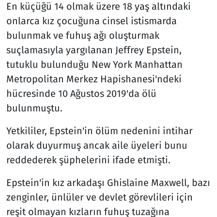
En küçüğü 14 olmak üzere 18 yaş altındaki
onlarca kız çocuğuna cinsel istismarda
bulunmak ve fuhuş ağı oluşturmak
suçlamasıyla yargılanan Jeffrey Epstein,
tutuklu bulunduğu New York Manhattan
Metropolitan Merkez Hapishanesi'ndeki
hücresinde 10 Ağustos 2019'da ölü
bulunmuştu.
Yetkililer, Epstein'in ölüm nedenini intihar
olarak duyurmuş ancak aile üyeleri bunu
reddederek şüphelerini ifade etmişti.
Epstein'in kız arkadaşı Ghislaine Maxwell, bazı
zenginler, ünlüler ve devlet görevlileri için
reşit olmayan kızların fuhuş tuzağına