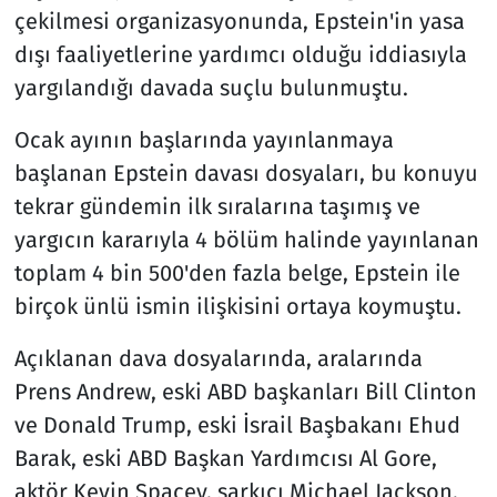
çekilmesi organizasyonunda, Epstein'in yasa
dışı faaliyetlerine yardımcı olduğu iddiasıyla
yargılandığı davada suçlu bulunmuştu.
Ocak ayının başlarında yayınlanmaya
başlanan Epstein davası dosyaları, bu konuyu
tekrar gündemin ilk sıralarına taşımış ve
yargıcın kararıyla 4 bölüm halinde yayınlanan
toplam 4 bin 500'den fazla belge, Epstein ile
birçok ünlü ismin ilişkisini ortaya koymuştu.
Açıklanan dava dosyalarında, aralarında
Prens Andrew, eski ABD başkanları Bill Clinton
ve Donald Trump, eski İsrail Başbakanı Ehud
Barak, eski ABD Başkan Yardımcısı Al Gore,
aktör Kevin Spacey, şarkıcı Michael Jackson,