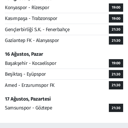
Konyaspor - Rizespor
19:00
Kasımpaşa - Trabzonspor
19:00
Gençlerbirliği S.K. - Fenerbahçe
21:30
Gaziantep FK - Alanyaspor
21:30
16 Ağustos, Pazar
Başakşehir - Kocaelispor
19:00
Beşiktaş - Eyüpspor
21:30
Amed - Erzurumspor FK
21:30
17 Ağustos, Pazartesi
Samsunspor - Göztepe
21:30