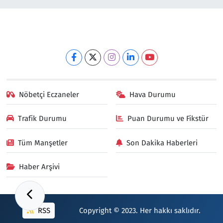
Nöbetçi Eczaneler
Hava Durumu
Trafik Durumu
Puan Durumu ve Fikstür
Tüm Manşetler
Son Dakika Haberleri
Haber Arşivi
RSS
Copyright © 2023. Her hakkı saklıdır.