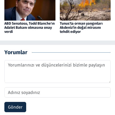
ABD Senatosu, Todd Blanche'ın
Tunus'ta orman yangınları
Adalet Bakanı olmasına onay
Akdeniz'in doğal mirasını
verdi
tehdit ediyor
Yorumlar
Gönder