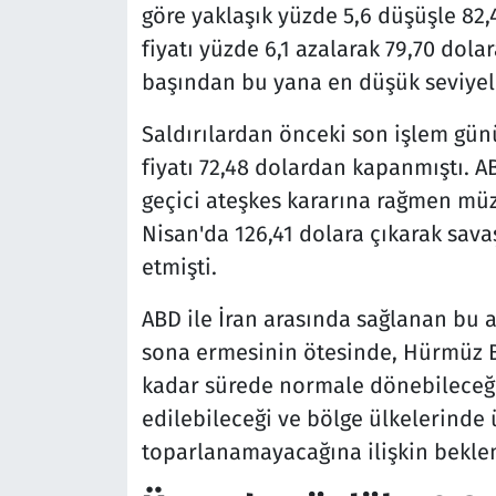
göre yaklaşık yüzde 5,6 düşüşle 82,
fiyatı yüzde 6,1 azalarak 79,70 dolar
başından bu yana en düşük seviyel
Saldırılardan önceki son işlem günü
fiyatı 72,48 dolardan kapanmıştı. A
geçici ateşkes kararına rağmen müz
Nisan'da 126,41 dolara çıkarak sava
etmişti.
ABD ile İran arasında sağlanan bu 
sona ermesinin ötesinde, Hürmüz B
kadar sürede normale dönebileceği,
edilebileceği ve bölge ülkelerinde 
toparlanamayacağına ilişkin beklent