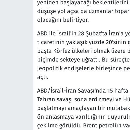
yeniden başlayacağı beklentilerini 
düşüşe yol açsa da uzmanlar topar
olacağını belirtiyor.
ABD ile İsrail'in 28 Şubat'ta İran'a 
ticaretinin yaklaşık yüzde 20'sinin
başta Körfez ülkeleri olmak üzere b
biçimde sekteye uğrattı. Bu süreçte
jeopolitik endişelerle birleşince p
açtı.
ABD/İsrail-İran Savaşı'nda 15 hafta
Tahran savaşı sona erdirmeyi ve H
başlatmayı amaçlayan bir mutabakat
ön anlaşmaya varıldığının duyurulma
çekilme görüldü. Brent petrolün va