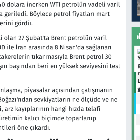
40 dolara inerken WTI petrolün vadeli varil
a geriledi. Böylece petrol fiyatları mart
erini gördü.
 olan 27 Şubat'ta Brent petrolün varil
BD ile İran arasında 8 Nisan'da sağlanan
akerelerin tıkanmasıyla Brent petrol 30
şın başından beri en yüksek seviyesini test
anlaşma, piyasalar açısından çatışmanın
oğazı'ndan sevkiyatların ne ölçüde ve ne
 arz kayıplarının hangi hızda telafi
üretimin kalıcı biçimde toparlanıp
ileri öne çıkardı.