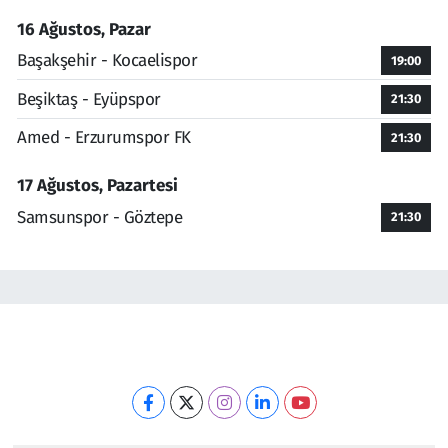
16 Ağustos, Pazar
Başakşehir - Kocaelispor
19:00
Beşiktaş - Eyüpspor
21:30
Amed - Erzurumspor FK
21:30
17 Ağustos, Pazartesi
Samsunspor - Göztepe
21:30