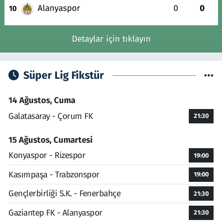
Alanyaspor
0
0
10
Detaylar için tıklayın
Süper Lig Fikstür
14 Ağustos, Cuma
Galatasaray - Çorum FK
21:30
15 Ağustos, Cumartesi
Konyaspor - Rizespor
19:00
Kasımpaşa - Trabzonspor
19:00
Gençlerbirliği S.K. - Fenerbahçe
21:30
Gaziantep FK - Alanyaspor
21:30