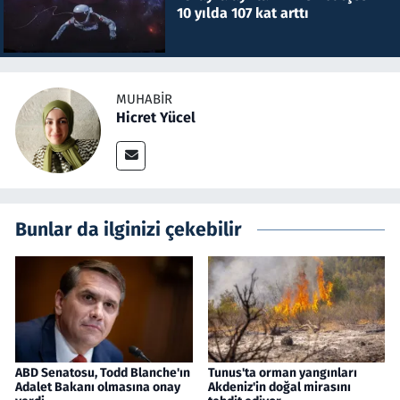
10 yılda 107 kat arttı
MUHABIR
Hicret Yücel
Bunlar da ilginizi çekebilir
ABD Senatosu, Todd Blanche'ın
Tunus'ta orman yangınları
Adalet Bakanı olmasına onay
Akdeniz'in doğal mirasını