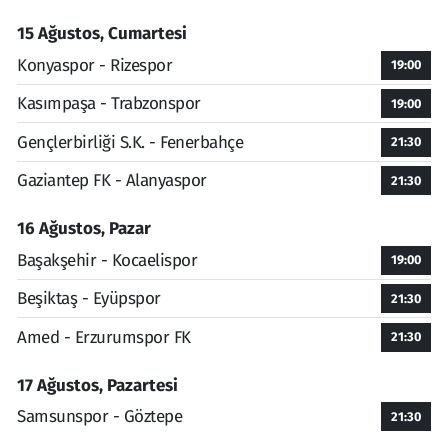
15 Ağustos, Cumartesi
Konyaspor - Rizespor
19:00
Kasımpaşa - Trabzonspor
19:00
Gençlerbirliği S.K. - Fenerbahçe
21:30
Gaziantep FK - Alanyaspor
21:30
16 Ağustos, Pazar
Başakşehir - Kocaelispor
19:00
Beşiktaş - Eyüpspor
21:30
Amed - Erzurumspor FK
21:30
17 Ağustos, Pazartesi
Samsunspor - Göztepe
21:30