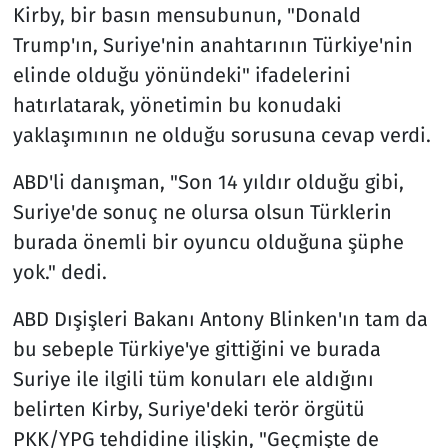
Kirby, bir basın mensubunun, "Donald
Trump'ın, Suriye'nin anahtarının Türkiye'nin
elinde olduğu yönündeki" ifadelerini
hatırlatarak, yönetimin bu konudaki
yaklaşımının ne olduğu sorusuna cevap verdi.
ABD'li danışman, "Son 14 yıldır olduğu gibi,
Suriye'de sonuç ne olursa olsun Türklerin
burada önemli bir oyuncu olduğuna şüphe
yok." dedi.
ABD Dışişleri Bakanı Antony Blinken'ın tam da
bu sebeple Türkiye'ye gittiğini ve burada
Suriye ile ilgili tüm konuları ele aldığını
belirten Kirby, Suriye'deki terör örgütü
PKK/YPG tehdidine ilişkin, "Geçmişte de