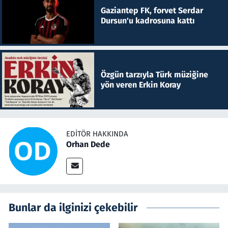
Gaziantep FK, forvet Serdar
Dursun'u kadrosuna kattı
Özgün tarzıyla Türk müziğine
yön veren Erkin Koray
EDITÖR HAKKINDA
Orhan Dede
Bunlar da ilginizi çekebilir