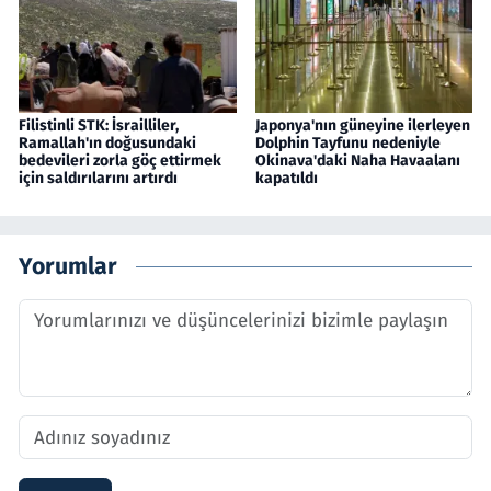
Filistinli STK: İsrailliler,
Japonya'nın güneyine ilerleyen
Ramallah'ın doğusundaki
Dolphin Tayfunu nedeniyle
bedevileri zorla göç ettirmek
Okinava'daki Naha Havaalanı
için saldırılarını artırdı
kapatıldı
Yorumlar