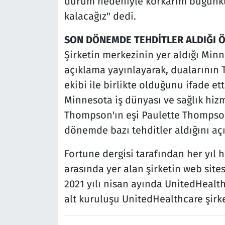
durum nedeniyle korkarım bugünkü
kalacağız" dedi.
SON DÖNEMDE TEHDİTLER ALDIĞI Ö
Şirketin merkezinin yer aldığı Minn
açıklama yayınlayarak, dualarının 
ekibi ile birlikte olduğunu ifade ett
Minnesota iş dünyası ve sağlık hizm
Thompson'ın eşi Paulette Thompson
dönemde bazı tehditler aldığını açı
Fortune dergisi tarafından her yıl
arasında yer alan şirketin web site
2021 yılı nisan ayında UnitedHealth
alt kuruluşu UnitedHealthcare şirke