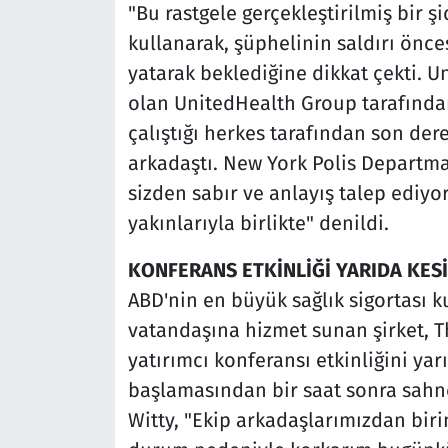
"Bu rastgele gerçekleştirilmiş bir 
kullanarak, şüphelinin saldırı önc
yatarak beklediğine dikkat çekti. U
olan UnitedHealth Group tarafından
çalıştığı herkes tarafından son der
arkadaştı. New York Polis Departma
sizden sabır ve anlayış talep ediyor
yakınlarıyla birlikte" denildi.
KONFERANS ETKİNLİĞİ YARIDA KESİ
ABD'nin en büyük sağlık sigortası 
vatandaşına hizmet sunan şirket, 
yatırımcı konferansı etkinliğini yarı
başlamasından bir saat sonra sah
Witty, "Ekip arkadaşlarımızdan birin