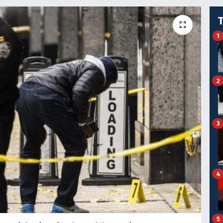
1
2
3
4
5