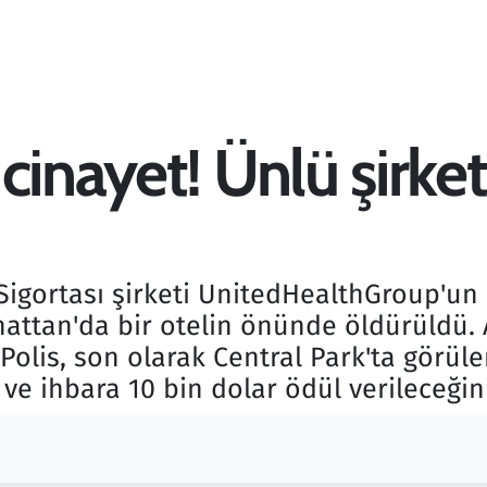
cinayet! Ünlü şirke
Sigortası şirketi UnitedHealthGroup'u
ttan'da bir otelin önünde öldürüldü. 
. Polis, son olarak Central Park'ta görü
ve ihbara 10 bin dolar ödül verileceğin