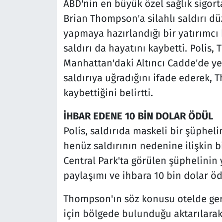
ABD'nin en büyük özel sağlık sigort
Brian Thompson'a silahlı saldırı 
yapmaya hazırlandığı bir yatırımcı 
saldırı da hayatını kaybetti. Polis,
Manhattan'daki Altıncı Cadde'de yer
saldırıya uğradığını ifade ederek, 
kaybettiğini belirtti.
İHBAR EDENE 10 BİN DOLAR ÖDÜL
Polis, saldırıda maskeli bir şüphel
henüz saldırının nedenine ilişkin b
Central Park'ta görülen şüphelinin
paylaşımı ve ihbara 10 bin dolar öd
Thompson'ın söz konusu otelde gerç
için bölgede bulunduğu aktarılarak